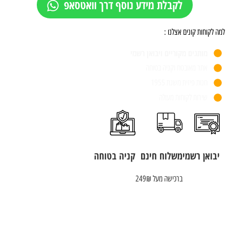
לקבלת מידע נוסף דרך וואטסאפ
למה לקוחות קונים אצלנו :
מותגים מקוריים ויבואן רשמי
אתר מאובטח וקניה בטוחה
חנות פיזית משנת 1955
שירות לקוחות מעולה
יבואן רשמי
משלוח חינם
קניה בטוחה
ברכישה מעל 249₪