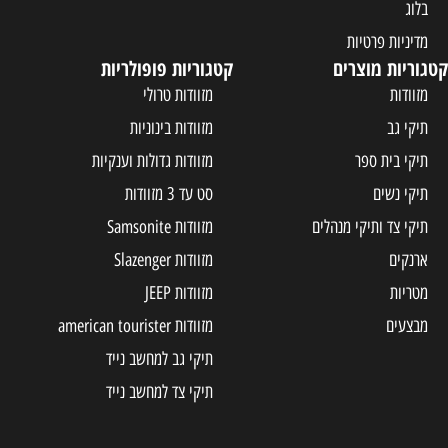
בלוג
מדיניות פרטיות
קטגוריות מוצרים
קטגוריות פופולריות
מזוודות
מזוודות טרולי
תיקי גב
מזוודות בינוניות
תיקי בית ספר
מזוודות גדולות וענקיות
תיקי נשים
סט עד 3 מזוודות
תיקי צד ותיקי מנהלים
מזוודות Samsonite
ארנקים
מזוודות Slazenger
מטריות
מזוודות JEEP
מבצעים
מזוודות american tourister
תיקי גב למחשב נייד
תיקי צד למחשב נייד