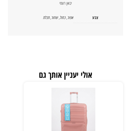
יבואן רשמי
צבע
אפור
,
כחול
,
שחור
,
תכלת
אולי יעניין אותך גם