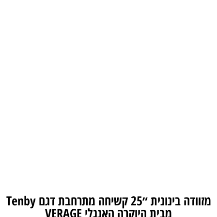
מזוודה בינונית ״25 קשיחה מתרחבת דגם Tenby
מבית היוקרה האנגלי VERAGE