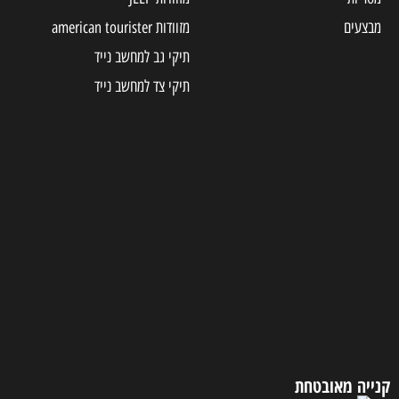
מבצעים
מזוודות american tourister
תיקי גב למחשב נייד
תיקי צד למחשב נייד
קנייה מאובטחת