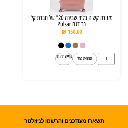
מזוודה קשיה בלתי שבירה 20" של חברת קל
גב דגם Pulsar
₪
150.00
קנייה מהירה
הוספה לסל
תשארו מעודכנים והרשמו לניוזלטר