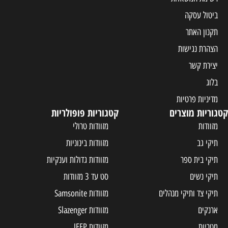
ביטול עסקה
תקנון האתר
הצהרת נגישות
יצירת קשר
בלוג
מדיניות פרטיות
קטגוריות מוצרים
קטגוריות פופולריות
מזוודות
מזוודות טרולי
תיקי גב
מזוודות בינוניות
תיקי בית ספר
מזוודות גדולות וענקיות
תיקי נשים
סט עד 3 מזוודות
תיקי צד ותיקי מנהלים
מזוודות Samsonite
ארנקים
מזוודות Slazenger
מטריות
מזוודות JEEP