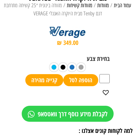
עמוד הבית
/
מזוודות
/
מזוודות קשיחות
/ מזוודה בינונית ״25 קשיחה מתרחבת
דגם Tenby מבית היוקרה האנגלי VERAGE
₪
349.00
הוספה לסל
קנייה מהירה
לקבלת מידע נוסף דרך וואטסאפ
למה לקוחות קונים אצלנו :