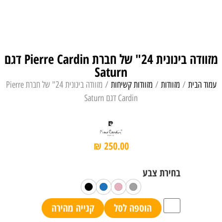
מזוודה בינונית 24" של חברת Pierre Cardin דגם
Saturn
עמוד הבית
/
מזוודות
/
מזוודות קשיחות
/ מזוודה בינונית 24" של חברת Pierre
Cardin דגם Saturn
₪
250.00
הוספה לסל
קנייה מהירה