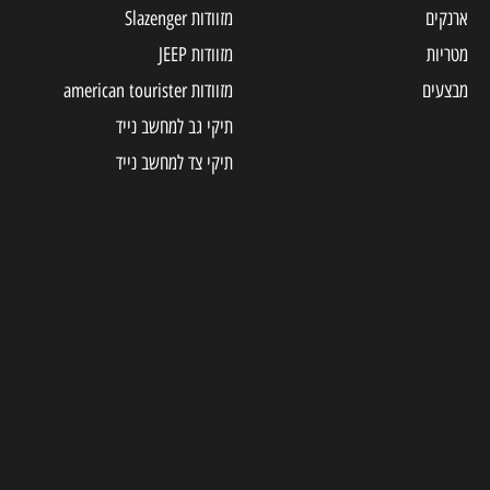
ארנקים
מזוודות Slazenger
מטריות
מזוודות JEEP
מבצעים
מזוודות american tourister
תיקי גב למחשב נייד
תיקי צד למחשב נייד