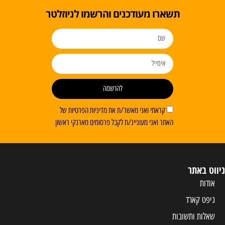
תשארו מעודכנים והרשמו לניוזלטר
להרשמה
קראתי ואני מאשר/ת את מדיניות הפרטיות של
האתר ואני מעוניינ/ת לקבל פרסומים מארנקי ראשון
ניווט באתר
אודות
גיפט קארד
שאלות ותשובות