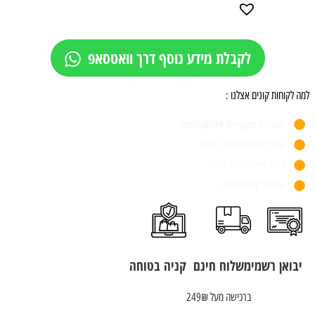
לקבלת מידע נוסף דרך וואטסאפ
למה לקוחות קונים אצלנו :
מותגים מקוריים ויבואן רשמי
אתר מאובטח וקניה בטוחה
חנות פיזית משנת 1955
שירות לקוחות מעולה
יבואן רשמי
משלוח חינם
קניה בטוחה
ברכישה מעל 249₪