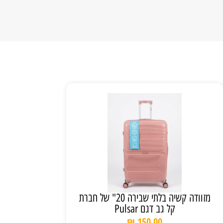
מזוודה קשיה בלתי שבירה 20" של חברת
קל גב דגם Pulsar
₪
150.00