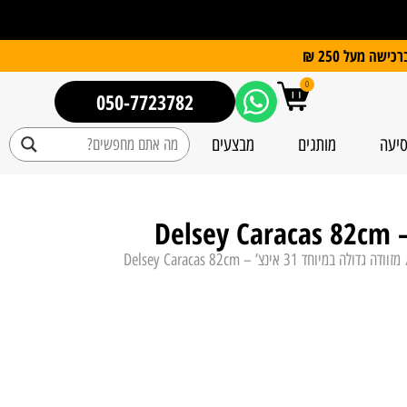
0
050-7723782
סיעה
מותגים
מבצעים
ודה גדולה במיוחד 31 אינצ’ – Delsey Caracas 82cm