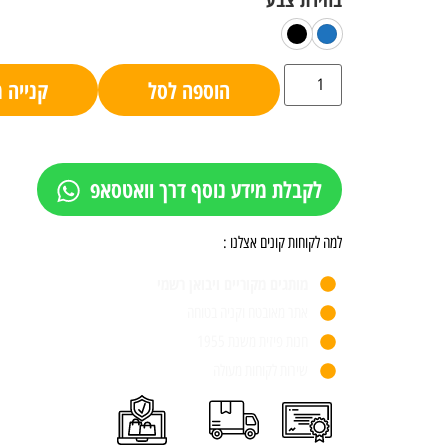
הוספה לסל
קנייה 
לקבלת מידע נוסף דרך וואטסאפ
למה לקוחות קונים אצלנו :
מותגים מקוריים ויבואן רשמי
אתר מאובטח וקניה בטוחה
חנות פיזית משנת 1955
שירות לקוחות מעולה