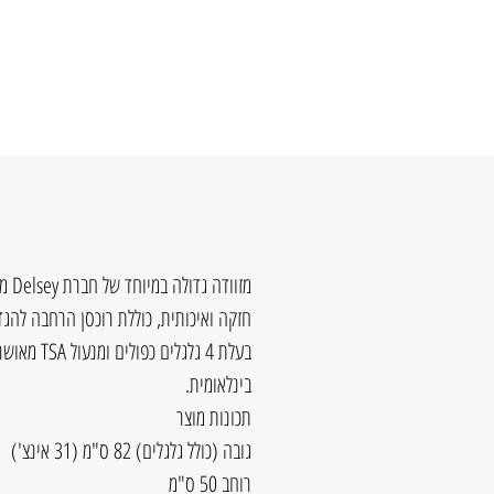
חזקה ואיכותית, כוללת רוכסן הרחבה להגד
בינלאומית.
תכונות מוצר
גובה (כולל גלגלים) 82 ס"מ (31 אינצ')
רוחב 50 ס"מ