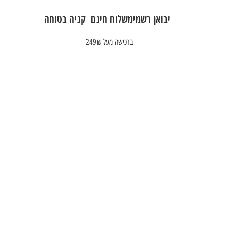
יבואן רשמי
משלוח חינם
קניה בטוחה
ברכישה מעל 249₪