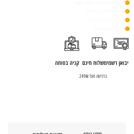
מותגים מקוריים ויבואן רשמי
אתר מאובטח וקניה בטוחה
חנות פיזית משנת 1955
שירות לקוחות מעולה
יבואן רשמי
משלוח חינם
קניה בטוחה
ברכישה מעל 249₪