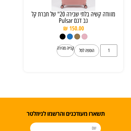
מזוודה קשיה בלתי שבירה 20" של חברת קל
גב דגם Pulsar
₪
150.00
קנייה מהירה
הוספה לסל
תשארו מעודכנים והרשמו לניוזלטר