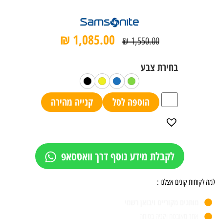
₪
1,085.00
₪
1,550.00
הוספה לסל
קנייה מהירה
לקבלת מידע נוסף דרך וואטסאפ
למה לקוחות קונים אצלנו :
מותגים מקוריים ויבואן רשמי
אתר מאובטח וקניה בטוחה