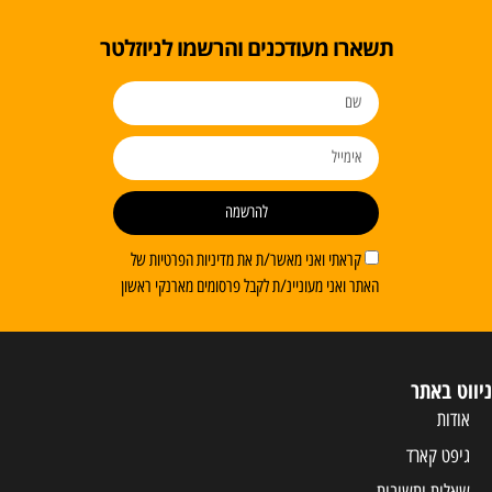
תשארו מעודכנים והרשמו לניוזלטר
להרשמה
קראתי ואני מאשר/ת את מדיניות הפרטיות של
האתר ואני מעוניינ/ת לקבל פרסומים מארנקי ראשון
ניווט באתר
אודות
גיפט קארד
שאלות ותשובות