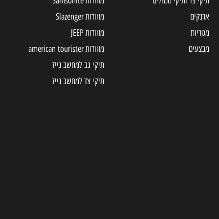
תיקי צד ותיקי מנהלים
מזוודות Samsonite
ארנקים
מזוודות Slazenger
מטריות
מזוודות JEEP
מבצעים
מזוודות american tourister
תיקי גב למחשב נייד
תיקי צד למחשב נייד