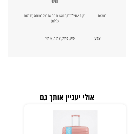
ולניקוי
תוספות
מקום ייעודי להדבקת ראשי תיבות של בעל המזוודה (מדבקות
כלולות)
צבע
ירוק
,
כחול
,
צהוב
,
שחור
אולי יעניין אותך גם