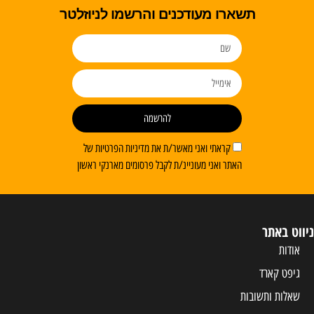
תשארו מעודכנים והרשמו לניוזלטר
להרשמה
קראתי ואני מאשר/ת את מדיניות הפרטיות של
האתר ואני מעוניינ/ת לקבל פרסומים מארנקי ראשון
ניווט באתר
אודות
גיפט קארד
שאלות ותשובות