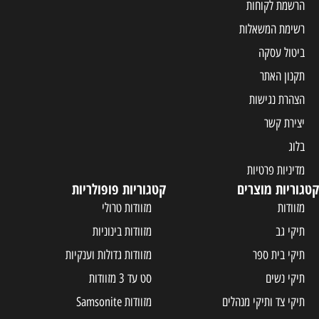
הרשמת לקוחות
רשימת המשאלות
ביטול עסקה
תקנון האתר
הצהרת נגישות
יצירת קשר
בלוג
מדיניות פרטיות
קטגוריות מוצרים
קטגוריות פופולריות
מזוודות
מזוודות טרולי
תיקי גב
מזוודות בינוניות
תיקי בית ספר
מזוודות גדולות וענקיות
תיקי נשים
סט עד 3 מזוודות
תיקי צד ותיקי מנהלים
מזוודות Samsonite