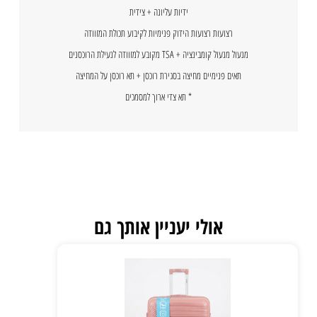
ידיות עליונה + צידית
רצועות רצועות הידוק פנימיות לקיבוע תכולת המזוודה
מנעול מנעול קומבינציה + TSA מקובע למזוודה לנעילת הרוכסנים
תאים פנימיים מחיצה בסגירת רוכסן + תא רוכסן על המחיצה
* תא צדי ארוך למסמכים
אולי יעניין אותך גם