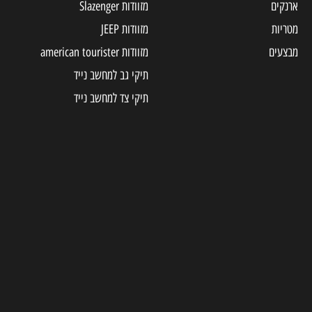
ארנקים
מזוודות Slazenger
מטריות
מזוודות JEEP
מבצעים
מזוודות american tourister
תיקי גב למחשב נייד
תיקי צד למחשב נייד