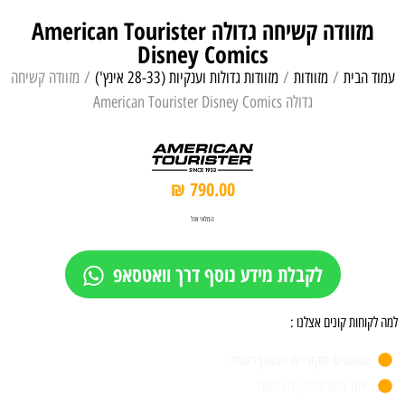
מזוודה קשיחה גדולה American Tourister
Disney Comics
עמוד הבית
/
מזוודות
/
מזוודות גדולות וענקיות (28-33 אינץ')
/ מזוודה קשיחה
גדולה American Tourister Disney Comics
₪
790.00
המלאי אזל
לקבלת מידע נוסף דרך וואטסאפ
למה לקוחות קונים אצלנו :
מותגים מקוריים ויבואן רשמי
אתר מאובטח וקניה בטוחה