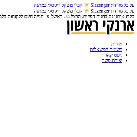
על כל מזוודת Slazenger
קבלו משקל דיגיטלי במתנה
על כל מזוודת Slazenger
קבלו משקל דיגיטלי במתנה
בקרו אותנו גם בחנות הפיזית: הרצל 74, ראשל”צ | חנייה חינם ללקוחות בלבד | משלוחים חינם ברכישה מעל 250 ₪
אודות
רשימת המשאלות
גיפט קארד
יצירת קשר