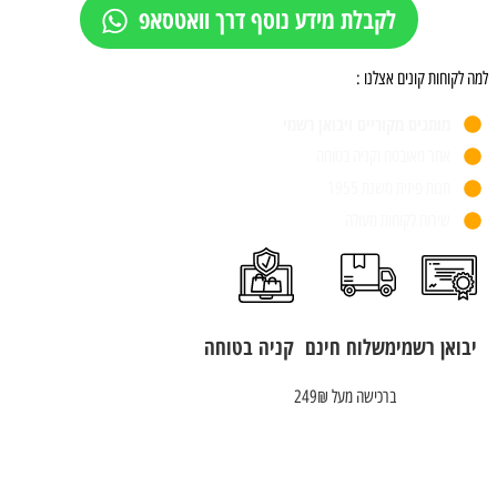
לקבלת מידע נוסף דרך וואטסאפ
למה לקוחות קונים אצלנו :
מותגים מקוריים ויבואן רשמי
אתר מאובטח וקניה בטוחה
חנות פיזית משנת 1955
שירות לקוחות מעולה
יבואן רשמי
משלוח חינם
קניה בטוחה
ברכישה מעל 249₪