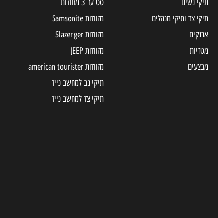
תיקי נשים
סט עד 3 מזוודות
תיקי צד ותיקי מנהלים
מזוודות Samsonite
ארנקים
מזוודות Slazenger
מטריות
מזוודות JEEP
מבצעים
מזוודות american tourister
תיקי גב למחשב נייד
תיקי צד למחשב נייד