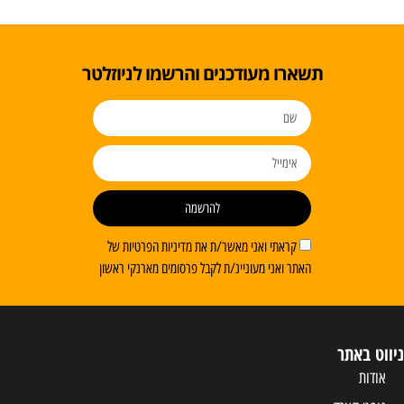
תשארו מעודכנים והרשמו לניוזלטר
להרשמה
קראתי ואני מאשר/ת את מדיניות הפרטיות של
האתר ואני מעוניינ/ת לקבל פרסומים מארנקי ראשון
ניווט באתר
אודות