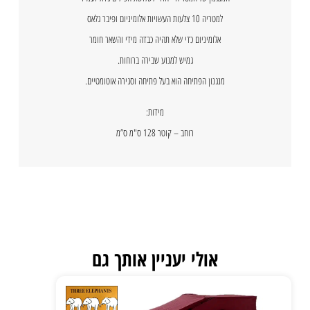
למטריה 10 צלעות העשויות אלומיניום ופיבר גלאס
אלומיניום כדי שלא תהיה כבדה מידי והשאר חומר
גמיש למנוע שבירה ברוחות.
מנגנון הפתיחה הוא בעל פתיחה וסגירה אוטומטיים.
מידות:
רוחב – קוטר 128 ס"מ ס”מ
אולי יעניין אותך גם