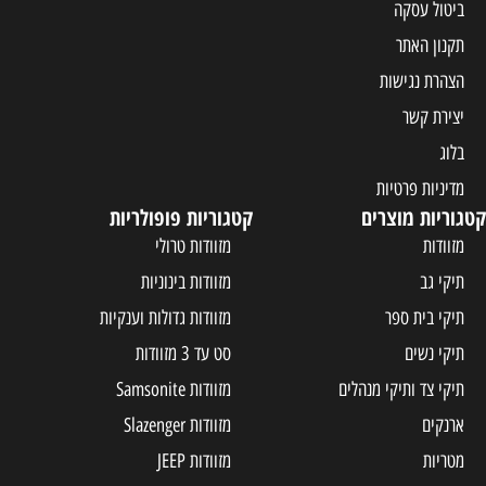
ביטול עסקה
תקנון האתר
הצהרת נגישות
יצירת קשר
בלוג
מדיניות פרטיות
קטגוריות מוצרים
קטגוריות פופולריות
מזוודות
מזוודות טרולי
תיקי גב
מזוודות בינוניות
תיקי בית ספר
מזוודות גדולות וענקיות
תיקי נשים
סט עד 3 מזוודות
תיקי צד ותיקי מנהלים
מזוודות Samsonite
ארנקים
מזוודות Slazenger
מטריות
מזוודות JEEP