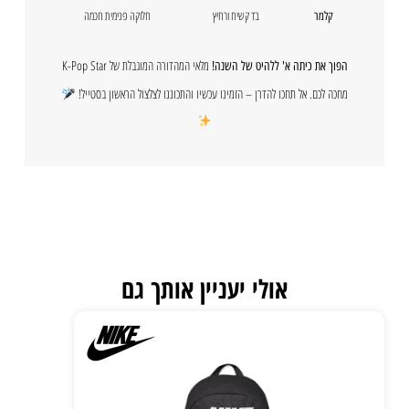
בד קשיח ורחיץ
חלוקה פנימית חכמה
קלמר
מלאי המהדורה המוגבלת של K-Pop Star
הפוך את כיתה א' ללהיט של השנה!
מחכה לכם. אל תחכו להדרן – הזמינו עכשיו והתכוננו לצלצול הראשון בסטייל!
אולי יעניין אותך גם