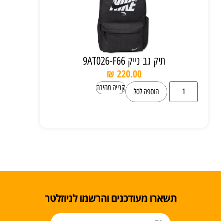
תיק גב נייק 9AT026-F66
₪
220.00
קנייה מהירה
הוספה לסל
תשארו מעודכנים והרשמו לניוזלטר