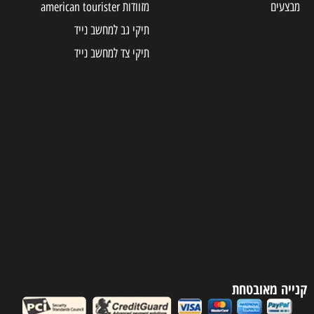
מבצעים
מזוודות american tourister
תיקי גב למחשב נייד
תיקי צד למחשב נייד
קנייה מאובטחת