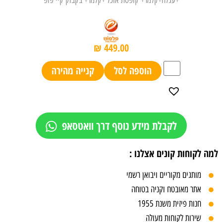
+עגלה+קלמר+ קופסת אוכל +קלמר+ בקבוק קיי פופ
₪
449.00
הוספה לסל
קנייה מהירה
לקבלת מידע נוסף דרך וואטסאפ
למה לקוחות קונים אצלנו :
מותגים מקוריים ויבואן רשמי
אתר מאובטח וקניה בטוחה
חנות פיזית משנת 1955
שירות לקוחות מעולה