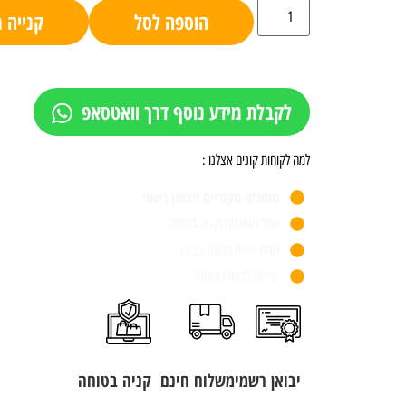
הוספה לסל
קנייה 
לקבלת מידע נוסף דרך וואטסאפ
למה לקוחות קונים אצלנו :
מותגים מקוריים ויבואן רשמי
אתר מאובטח וקניה בטוחה
חנות פיזית משנת 1955
שירות לקוחות מעולה
יבואן רשמי
משלוח חינם
קניה בטוחה