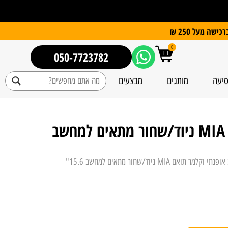
0
050-7723782
סיעה
מותגים
מבצעים
סט תיק גב אופנתי וקלמר תואם MIA ניוד/שחור מתאים למחשב
 תואם MIA ניוד/שחור מתאים למחשב 15.6"