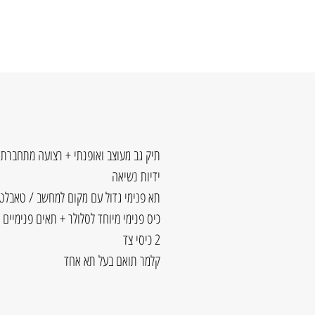
תיק גב מעוצב ואופנתי + רצועה מתחברת 
ידיות נשיאה
תא פנימי גדול עם מקום למחשב / טאבלט +
כיס פנימי מיוחד לסלולר + תאים פנימיים
2 כיסי צד
קלמר תואם בעל תא אחד