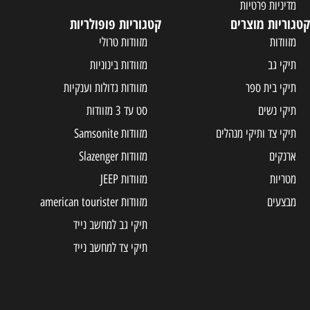
מדיניות פרטיות
קטגוריות מוצרים
קטגוריות פופולריות
מזוודות
מזוודות טרולי
תיקי גב
מזוודות בינוניות
תיקי בית ספר
מזוודות גדולות וענקיות
תיקי נשים
סט עד 3 מזוודות
תיקי צד ותיקי מנהלים
מזוודות Samsonite
ארנקים
מזוודות Slazenger
מטריות
מזוודות JEEP
מבצעים
מזוודות american tourister
תיקי גב למחשב נייד
תיקי צד למחשב נייד