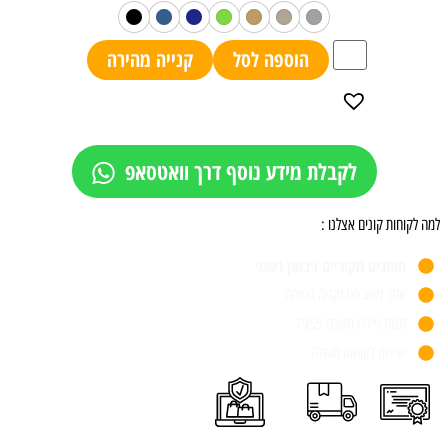
הוספה לסל
קנייה מהירה
לקבלת מידע נוסף דרך וואטסאפ
למה לקוחות קונים אצלנו :
מותגים מקוריים ויבואן רשמי
אתר מאובטח וקניה בטוחה
חנות פיזית משנת 1955
שירות לקוחות מעולה