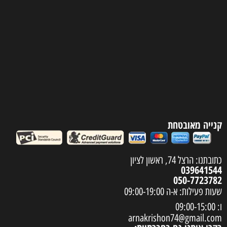
קנייה מאובטחת
כתובתנו: הרצל 74, ראשון לציון
039641544
050-7723782
שעות פעילות: א-ה 09:00-19:00
ו: 09:00-15:00
arnakrishon74@gmail.com