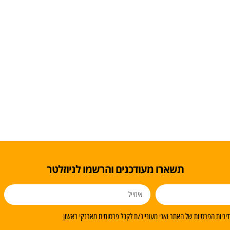
תשארו מעודכנים והרשמו לניוזלטר
ניות הפרטיות של האתר ואני מעוניינ/ת לקבל פרסומים מארנקי ראשון