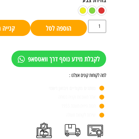
הוספה לסל
קנייה 
לקבלת מידע נוסף דרך וואטסאפ
למה לקוחות קונים אצלנו :
מותגים מקוריים ויבואן רשמי
אתר מאובטח וקניה בטוחה
חנות פיזית משנת 1955
שירות לקוחות מעולה