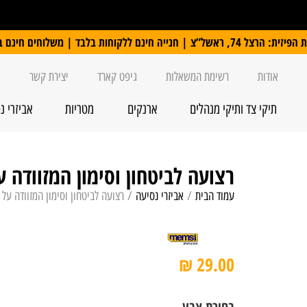
 ללקוחות בלבד | משלוחים חינם ברכישה מעל 250 ₪
אודות
רשימת המשאלות
גיפט קארד
יצירת קשר
תיקי צד ותיקי מנהלים
ארנקים
מטריות
אביזרי נ
רצועה לביטחון וסימון המזוודה 
עמוד הבית
/
אביזרי נסיעה
/ רצועה לביטחון וסימון המזוודה על
₪
29.00