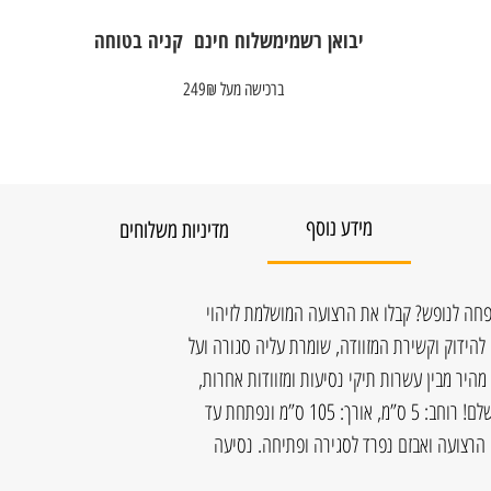
יבואן רשמי
משלוח חינם
קניה בטוחה
ברכישה מעל 249₪
מידע נוסף
מדיניות משלוחים
חה לנופש? קבלו את הרצועה המושלמת לזיהוי
הידוק וקשירת המזוודה, שומרת עליה סגורה ועל
 מהיר מבין עשרות תיקי נסיעות ומזוודות אחרות,
בקיצור – גאדג’ט הנסיעות והטיולים המושלם! רוחב: 5 ס”מ, אורך: 105 ס”מ ונפתחת עד
ידוק הרצועה ואבזם נפרד לסגירה ופתיחה. נסיעה