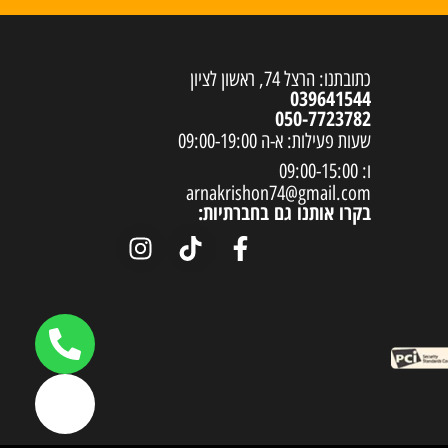
כתובתנו: הרצל 74, ראשון לציון
039641544
050-7723782
שעות פעילות: א-ה 09:00-19:00
ו: 09:00-15:00
arnakrishon74@gmail.com
בקרו אותנו גם בחברתיות: