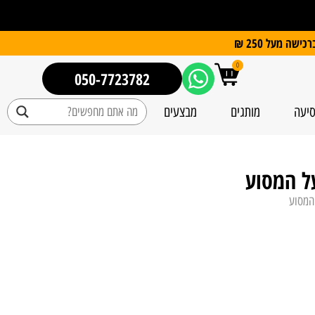
0
050-7723782
סיעה
מותגים
מבצעים
על המסוע
 המסוע