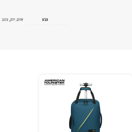
צבע
אדום
,
ירוק
,
צהוב