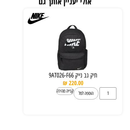
אולי יעניין אותך גם
תיק גב נייק 9AT026-F66
₪
220.00
קנייה מהירה
הוספה לסל