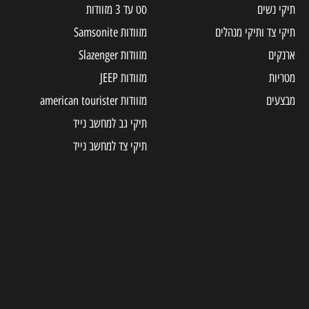
תיקי נשים
סט עד 3 מזוודות
תיקי צד ותיקי מנהלים
מזוודות Samsonite
ארנקים
מזוודות Slazenger
מטריות
מזוודות JEEP
מבצעים
מזוודות american tourister
תיקי גב למחשב נייד
תיקי צד למחשב נייד