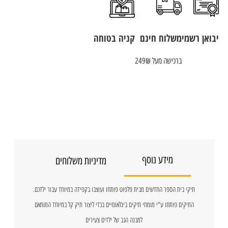
יבואן רשמי
משלוח חינם
קניה בטוחה
ברכישה מעל 249₪
מידע נוסף
מדיניות משלוחים
תיקי בית הספר החדשים מבית פלפוט פותחו ועוצבו בקפידה במיוחד עבור ילדכם.
התיקים פותחו ע"י מומחי תיקים בינלאומיים בכדי ליצור תיק קל במיוחד המותאם
למבנה הגב של ילדים צעירים