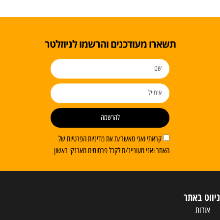
תשארו מעודכנים והרשמו לניוזלטר
להרשמה
קראתי ואני מאשר/ת את מדיניות הפרטיות של
האתר ואני מעוניינ/ת לקבל פרסומים מארנקי ראשון
ניווט באתר
אודות