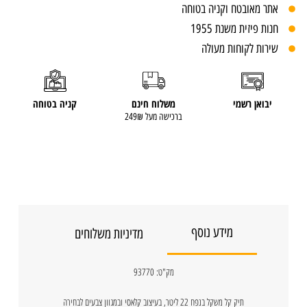
אתר מאובטח וקניה בטוחה
חנות פיזית משנת 1955
שירות לקוחות מעולה
יבואן רשמי
משלוח חינם
קניה בטוחה
ברכישה מעל 249₪
מידע נוסף
מדיניות משלוחים
מק"ט:
93770
תיק קל משקל בנפח 22 ליטר, בעיצוב קלאסי ובמגוון צבעים לבחירה