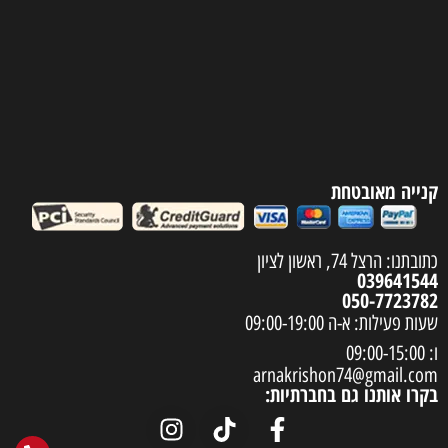
קנייה מאובטחת
כתובתנו: הרצל 74, ראשון לציון
039641544
050-7723782
שעות פעילות: א-ה 09:00-19:00
ו: 09:00-15:00
arnakrishon74@gmail.com
בקרו אותנו גם בחברתיות: