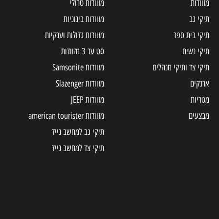
מזוודות
מזוודות טרולי
תיקי גב
מזוודות בינוניות
תיקי בית ספר
מזוודות גדולות וענקיות
תיקי נשים
סט עד 3 מזוודות
תיקי צד ותיקי מנהלים
מזוודות Samsonite
ארנקים
מזוודות Slazenger
מטריות
מזוודות JEEP
מבצעים
מזוודות american tourister
תיקי גב למחשב נייד
תיקי צד למחשב נייד