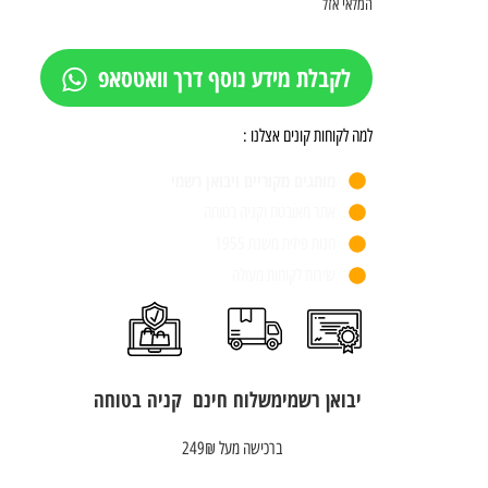
המלאי אזל
לקבלת מידע נוסף דרך וואטסאפ
למה לקוחות קונים אצלנו :
מותגים מקוריים ויבואן רשמי
אתר מאובטח וקניה בטוחה
חנות פיזית משנת 1955
שירות לקוחות מעולה
יבואן רשמי
משלוח חינם
קניה בטוחה
ברכישה מעל 249₪