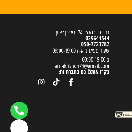
כתובתנו: הרצל 74, ראשון לציון
039641544
050-7723782
שעות פעילות: א-ה 09:00-19:00
ו: 09:00-15:00
arnakrishon74@gmail.com
בקרו אותנו גם בחברתיות: