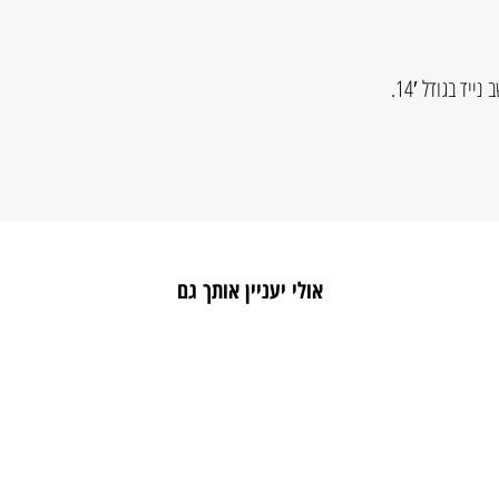
ד בגודל 14′.
אולי יעניין אותך גם