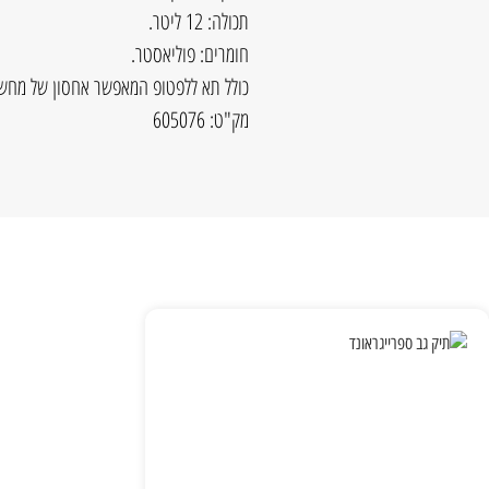
תכולה: 12 ליטר.
חומרים: פוליאסטר.
כולל תא ללפטופ המאפשר אחסון של מחשב ניי
מק"ט: 605076