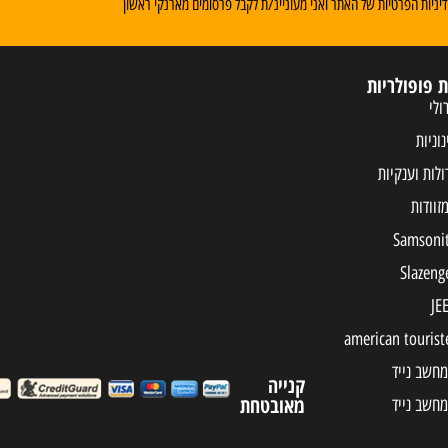
ניות הפרטיות של האתר ואני מעוניינ/ת לקבל פרסומים מארנקי ראשון
ת פופולריות
ולי
נוניות
ולות וענקיות
מחשב נייד
קנייה
מאובטחת
מחשב נייד