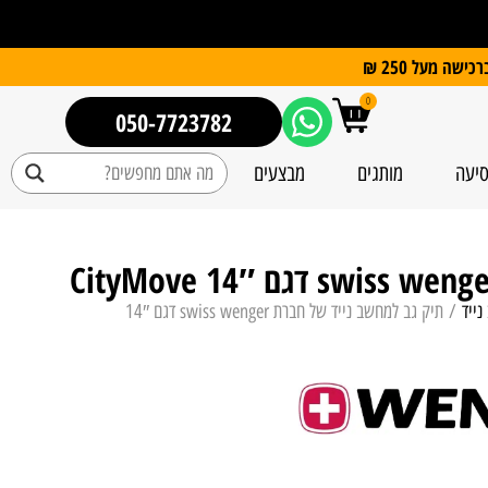
0
050-7723782
סיעה
מותגים
מבצעים
נייד
/ תיק גב למחשב נייד של חברת swiss wenger דגם 14″