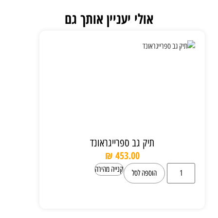
אולי יעניין אותך גם
תיק גב ספרייגראונד
₪
453.00
קנייה מהירה
הוספה לסל