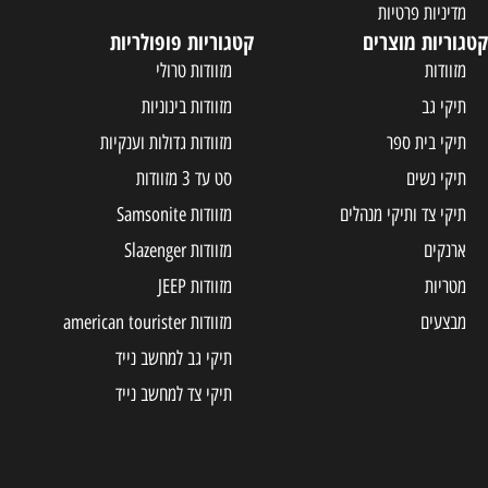
מדיניות פרטיות
קטגוריות מוצרים
קטגוריות פופולריות
מזוודות
מזוודות טרולי
תיקי גב
מזוודות בינוניות
תיקי בית ספר
מזוודות גדולות וענקיות
תיקי נשים
סט עד 3 מזוודות
תיקי צד ותיקי מנהלים
מזוודות Samsonite
ארנקים
מזוודות Slazenger
מטריות
מזוודות JEEP
מבצעים
מזוודות american tourister
תיקי גב למחשב נייד
תיקי צד למחשב נייד