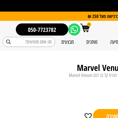
0
050-7723782
סיעה
מותגים
מבצעים
קל גב דגם Marvel Venum
מהירה