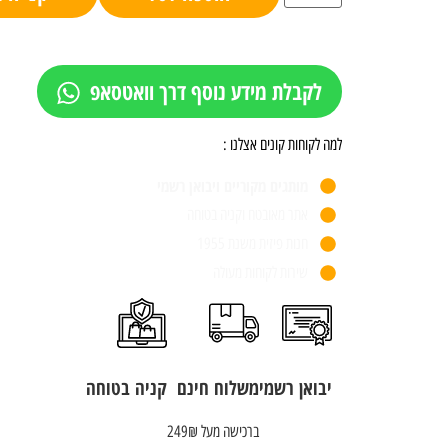
לקבלת מידע נוסף דרך וואטסאפ
למה לקוחות קונים אצלנו :
מותגים מקוריים ויבואן רשמי
אתר מאובטח וקניה בטוחה
חנות פיזית משנת 1955
שירות לקוחות מעולה
יבואן רשמי
משלוח חינם
קניה בטוחה
ברכישה מעל 249₪