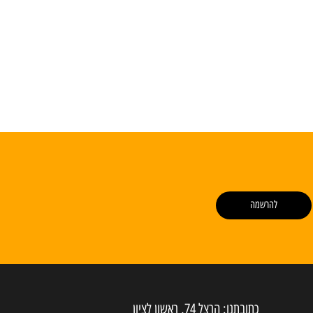
להרשמה
כתובתנו: הרצל 74, ראשון לציון