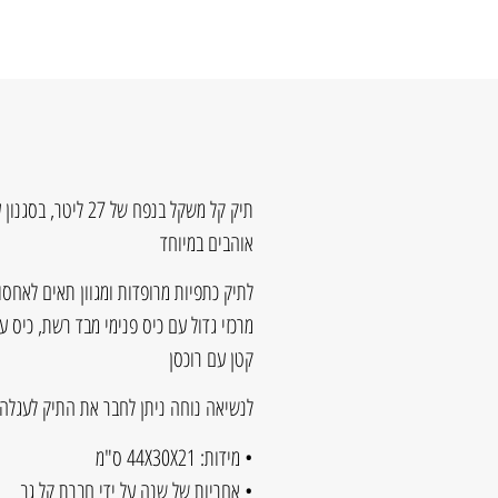
תיק קל משקל בנפח ש
אוהבים במיוחד
לתיק כתפיות מרופדות ומגוון תאים לאחסו
מרכזי גדול עם כיס פנימי מבד רשת, כיס ע
קטן עם רוכסן
לנשיאה נוחה ניתן לחבר את התיק לעגלה ע
• מידות: 44X30X21 ס"מ
• אחריות של שנה על ידי חברת קל גב