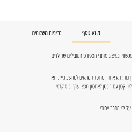
מידע נוסף
מדיניות משלוחים
ל 27 ליטר, בסגנון עכשווי ובעיצוב מותגי הספורט המובילים שהילדים
ן נוח: תא אחורי מרופד המתאים למחשב נייד, תא
ליון קטן עם רוכסן לאחסון חפצי ערך וכיס קדמי
ל ידי מחבר ייחודי