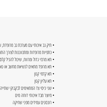
• תיק גב איכותי עם מערכת גב מרופדת, 
• כתפיות מרופדות ומתכווננות לצורך הת
• תא מרכזי גדול ומרווח, שיכול להכיל קלס
• תא מרופד מתאים לנשיאת מחשב או טא
• תא קדמי קטן
• תא עליון קטן
• שני כיסי צד המתאימים לבקבוקי שתייה
• מיוצר מבד איכותי דוחה מים
• רוכסנים עמידים מפני שחיקה