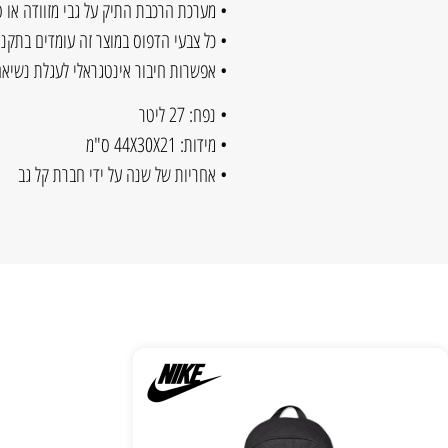
• מערכת הרכבת התיק על גבי מזוודה או ט
• כל צבעי הדפוס במוצר זה עומדים בתקני
• אפשרות חיבור אינטגראלי לעגלת נשיאה
• נפח: 27 ליטר
• מידות: 44X30X21 ס"מ
• אחריות של שנה על ידי חברת קל גב