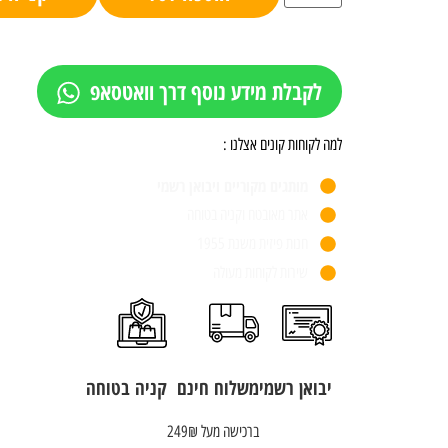
לקבלת מידע נוסף דרך וואטסאפ
למה לקוחות קונים אצלנו :
מותגים מקוריים ויבואן רשמי
אתר מאובטח וקניה בטוחה
חנות פיזית משנת 1955
שירות לקוחות מעולה
יבואן רשמי
משלוח חינם
קניה בטוחה
ברכישה מעל 249₪