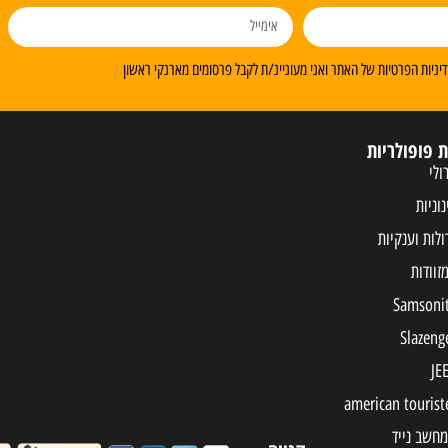
ניות הפרטיות של האתר ואני מעוניינ/ת לקבל פרסומים מארנקי ראשון
ת פופולריות
ולי
נוניות
ולות וענקיות
מחשב נייד