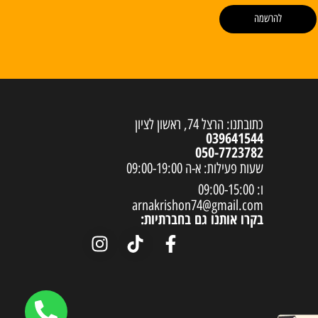
להרשמה
כתובתנו: הרצל 74, ראשון לציון
039641544
050-7723782
שעות פעילות: א-ה 09:00-19:00
ו: 09:00-15:00
arnakrishon74@gmail.com
בקרו אותנו גם בחברתיות: