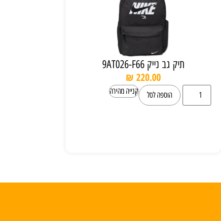
תיק גב נייק 9AT026-F66
₪
220.00
קנייה מהירה
הוספה לסל