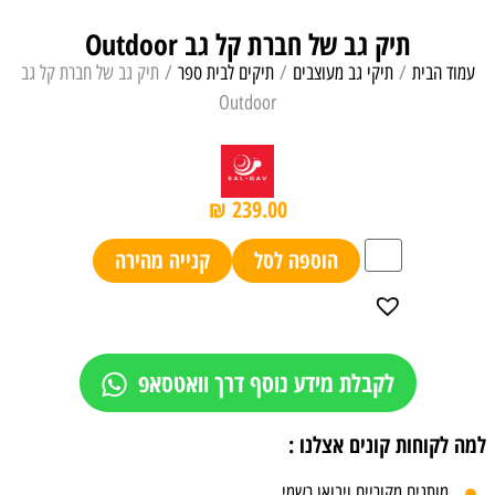
תיק גב של חברת קל גב Outdoor
עמוד הבית
/
תיקי גב מעוצבים
/
תיקים לבית ספר
/ תיק גב של חברת קל גב
Outdoor
₪
239.00
הוספה לסל
קנייה מהירה
לקבלת מידע נוסף דרך וואטסאפ
למה לקוחות קונים אצלנו :
מותגים מקוריים ויבואן רשמי