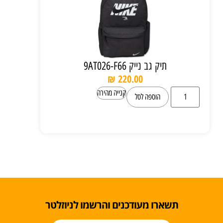
תיק גב נייק 9AT026-F66
₪
220.00
קנייה מהירה
הוספה לסל
תשארו מעודכנים והרשמו לניוזלטר