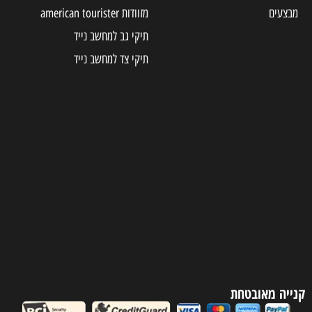
מבצעים
מזוודות american tourister
תיקי גב למחשב נייד
תיקי צד למחשב נייד
קנייה מאובטחת