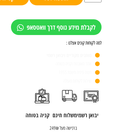
לקבלת מידע נוסף דרך וואטסאפ
למה לקוחות קונים אצלנו :
מותגים מקוריים ויבואן רשמי
אתר מאובטח וקניה בטוחה
חנות פיזית משנת 1955
שירות לקוחות מעולה
יבואן רשמי
משלוח חינם
קניה בטוחה
ברכישה מעל 249₪