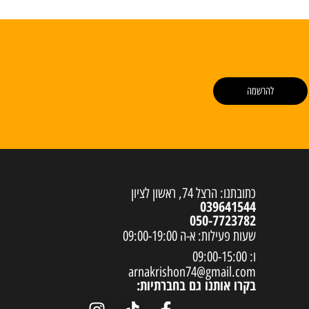
להרשמה
כתובתנו: הרצל 74, ראשון לציון
039641544
050-7723782
שעות פעילות: א-ה 09:00-19:00
ו: 09:00-15:00
arnakrishon74@gmail.com
בקרו אותנו גם בחברתיות: