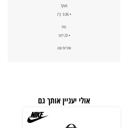
משקל
• 0.86 ק"ג
נפח
• 20 ליטר
אחריות שנה
אולי יעניין אותך גם