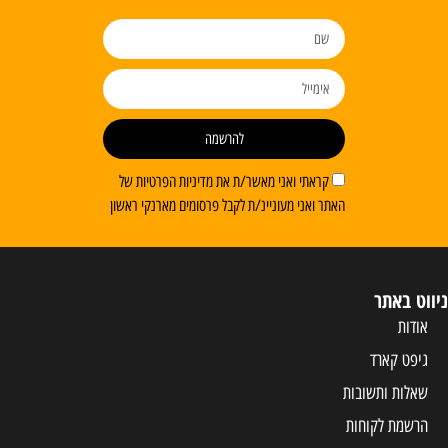
להרשמה
קראתי ואני מאשר/ת את מדיניות הפרטיות של
האתר ואני מעוניינ/ת לקבל פרסומים מארנקי ראשון
ניווט באתר
אודות
גיפט קארד
שאלות ותשובות
הרשמת לקוחות