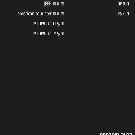
מטריות
מזוודות JEEP
מבצעים
מזוודות american tourister
תיקי גב למחשב נייד
תיקי צד למחשב נייד
קנייה מאובטחת