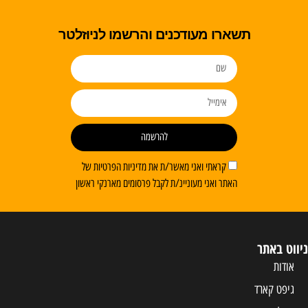
תשארו מעודכנים והרשמו לניוזלטר
להרשמה
קראתי ואני מאשר/ת את מדיניות הפרטיות של
האתר ואני מעוניינ/ת לקבל פרסומים מארנקי ראשון
ניווט באתר
אודות
גיפט קארד