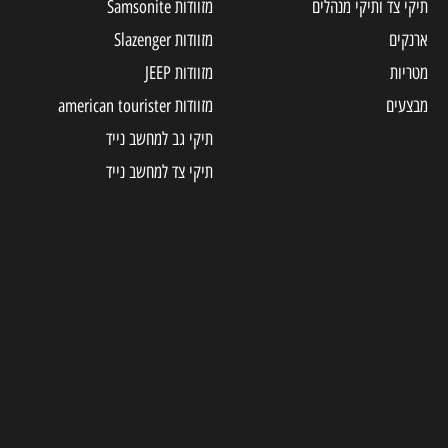
תיקי צד ותיקי מנהלים
מזוודות Samsonite
ארנקים
מזוודות Slazenger
מטריות
מזוודות JEEP
מבצעים
מזוודות american tourister
תיקי גב למחשב נייד
תיקי צד למחשב נייד