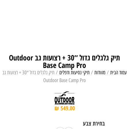
תיק גלגלים גדול 30″ + רצועות גב Outdoor
Base Camp Pro
עמוד הבית
/
מזוודות
/
תיקי נסיעות ודפלים
/ תיק גלגלים גדול 30″ + רצועות גב
Outdoor Base Camp Pro
₪
549.00