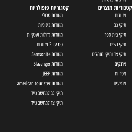
קטגוריות מוצרים
קטגוריות פופולריות
מזוודות
מזוודות טרולי
תיקי גב
מזוודות בינוניות
תיקי בית ספר
מזוודות גדולות וענקיות
תיקי נשים
סט עד 3 מזוודות
תיקי צד ותיקי מנהלים
מזוודות Samsonite
ארנקים
מזוודות Slazenger
מטריות
מזוודות JEEP
מבצעים
מזוודות american tourister
תיקי גב למחשב נייד
תיקי צד למחשב נייד