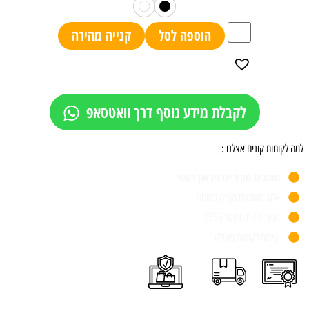
הוספה לסל
קנייה מהירה
לקבלת מידע נוסף דרך וואטסאפ
למה לקוחות קונים אצלנו :
מותגים מקוריים ויבואן רשמי
אתר מאובטח וקניה בטוחה
חנות פיזית משנת 1955
שירות לקוחות מעולה