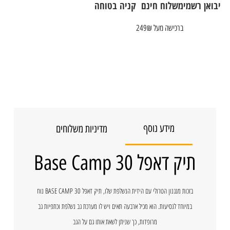
יבואן רשמי
משלוח חינם
קניה בטוחה
ברכישה מעל 249₪
מידע נוסף
מדיניות משלוחים
תיק דאפל Base Camp 30
בזכות מנגנון הטרולי עם הידית הנשלפת שלו, תיק דאפל BASE CAMP 30 נוח
במיוחד לנסיעות. הוא מכיל ארבעה תאים ויש לו מערכת גב נשלפת וכתפיות גב
מרופדות, כך שניתן לשאת אותו גם על הגב