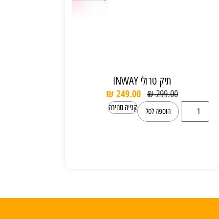
תיק טרולי INWAY
₪
249.00
₪
299.00
קנייה מהירה
הוספה לסל