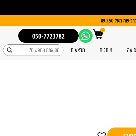
0
050-7723782
סיעה
מותגים
מבצעים
מהירה