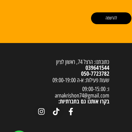
להרשמה
כתובתנו: הרצל 74, ראשון לציון
039641544
050-7723782
שעות פעילות: א-ה 09:00-19:00
ו: 09:00-15:00
arnakrishon74@gmail.com
בקרו אותנו גם בחברתיות: