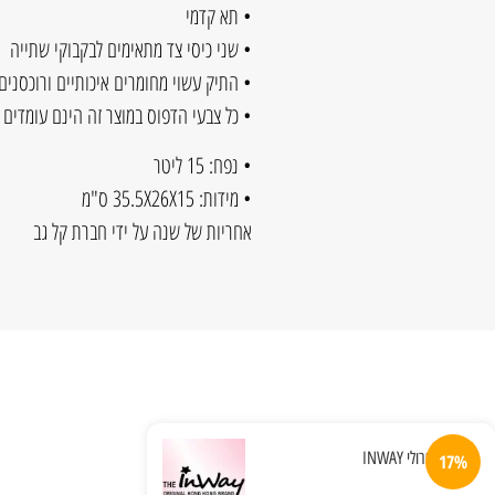
• תא קדמי
• שני כיסי צד מתאימים לבקבוקי שתייה
• התיק עשוי מחומרים איכותיים ורוכסנים
• כל צבעי הדפוס במוצר זה הינם עומדים 
• נפח: 15 ליטר
• מידות: 35.5X26X15 ס"מ
אחריות של שנה על ידי חברת קל גב
17%