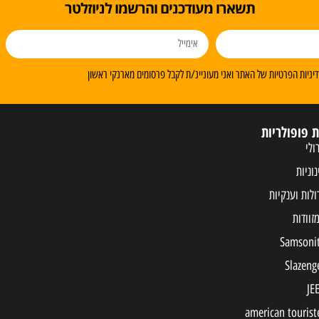
תשארו מעודכנים והרשמו לניוזלטר
ניות הפרטיות של האתר ואני מעוניינ/ת לקבל פרסומים מארנקי ראשון
ת פופולריות
ולי
נוניות
ולות וענקיות