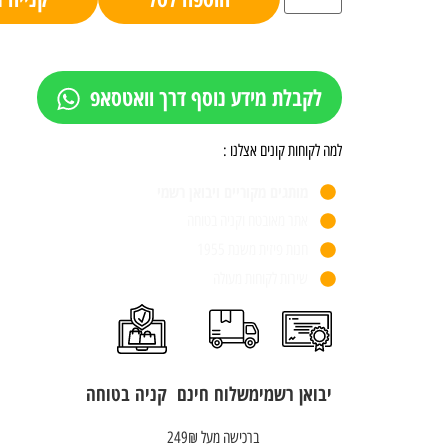
לקבלת מידע נוסף דרך וואטסאפ
למה לקוחות קונים אצלנו :
מותגים מקוריים ויבואן רשמי
אתר מאובטח וקניה בטוחה
חנות פיזית משנת 1955
שירות לקוחות מעולה
יבואן רשמי
משלוח חינם
קניה בטוחה
ברכישה מעל 249₪