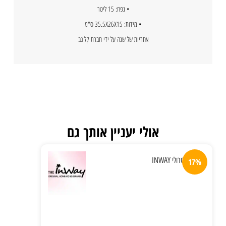
• נפח: 15 ליטר
• מידות: 35.5X26X15 ס"מ
אחריות של שנה על ידי חברת קל גב
אולי יעניין אותך גם
17%