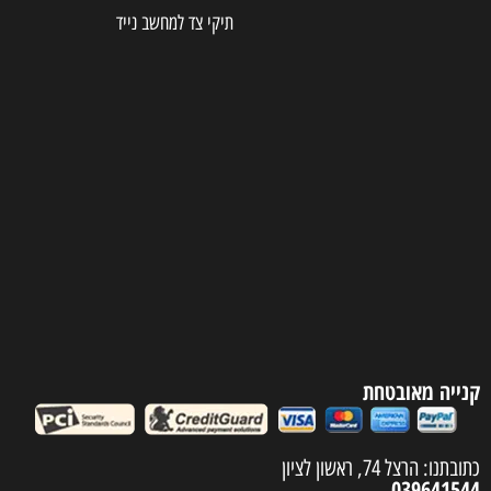
תיקי צד למחשב נייד
קנייה מאובטחת
כתובתנו: הרצל 74, ראשון לציון
039641544