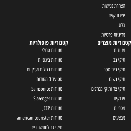
הצהרת נגישות
יצירת קשר
בלוג
מדיניות פרטיות
קטגוריות מוצרים
קטגוריות פופולריות
מזוודות
מזוודות טרולי
תיקי גב
מזוודות בינוניות
תיקי בית ספר
מזוודות גדולות וענקיות
תיקי נשים
סט עד 3 מזוודות
תיקי צד ותיקי מנהלים
מזוודות Samsonite
ארנקים
מזוודות Slazenger
מטריות
מזוודות JEEP
מבצעים
מזוודות american tourister
תיקי גב למחשב נייד