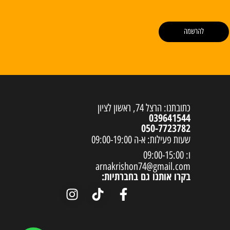
להרשמה
כתובתנו: הרצל 74, ראשון לציון
039641544
050-7723782
שעות פעילות: א-ה 09:00-19:00
ו: 09:00-15:00
arnakrishon74@gmail.com
בקרו אותנו גם בחברתיות: