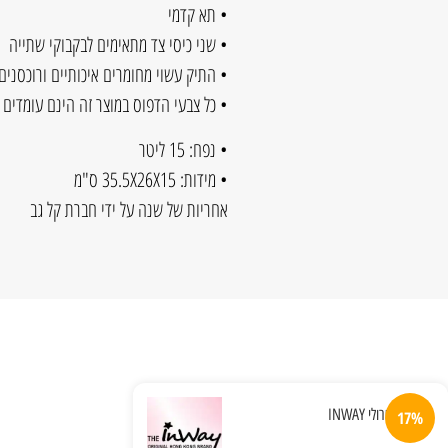
• תא קדמי
• שני כיסי צד מתאימים לבקבוקי שתייה
• התיק עשוי מחומרים איכותיים ורוכסנים
• כל צבעי הדפוס במוצר זה הינם עומדים 
• נפח: 15 ליטר
• מידות: 35.5X26X15 ס"מ
אחריות של שנה על ידי חברת קל גב
17%