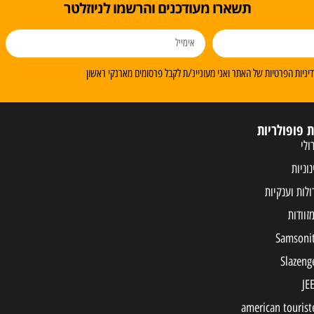
תשארו מעודכנים והרשמו לניוזלטר
ניות הפרטיות של האתר ואני מעוניינ/ת לקבל פרסומים מארנקי ראשון
ת פופולריות
ולי
נוניות
ולות וענקיות