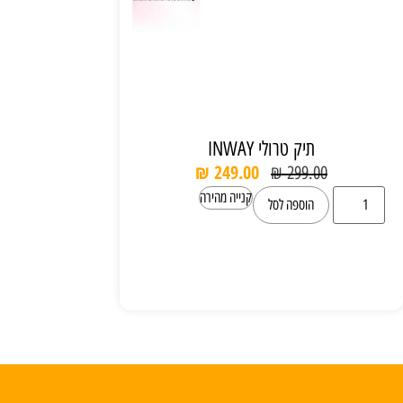
תיק טרולי INWAY
₪
249.00
₪
299.00
קנייה מהירה
הוספה לסל