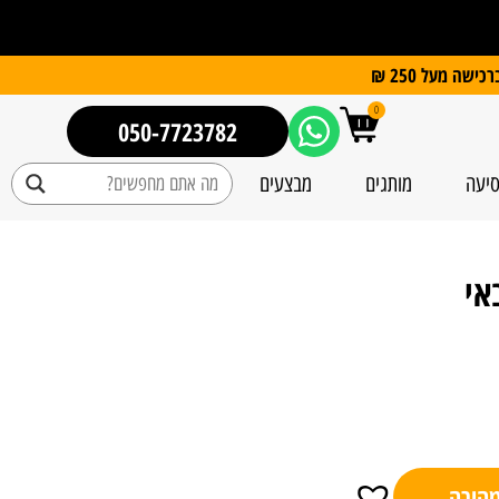
0
050-7723782
סיעה
מותגים
מבצעים
אי
מהירה