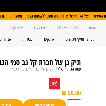
 ללקוחות בלבד | משלוחים חינם ברכישה מעל 250 ₪
אודות
רשימת המשאלות
גיפט קארד
יצירת קשר
תיקי צד ותיקי מנהלים
ארנקים
מטריות
אביזרי נ
תיק גן של חברת קל גב סמי הכב
עמוד הבית
/
כללי
/ תיק גן של חברת קל גב סמי הכבאי
₪
50.00
הוספה לסל
קנייה 