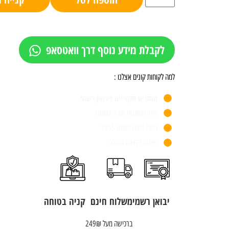
לקבלת מידע נוסף דרך וואטסאפ
למה לקוחות קונים אצלנו :
מותגים מקוריים ויבואן רשמי
אתר מאובטח וקניה בטוחה
חנות פיזית משנת 1955
שירות לקוחות מעולה
יבואן רשמי
משלוח חינם
קניה בטוחה
ברכישה מעל 249₪