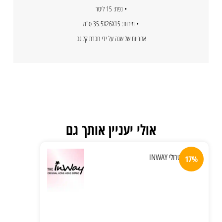
• נפח: 15 ליטר
• מידות: 35.5X26X15 ס"מ
אחריות של שנה על ידי חברת קל גב
אולי יעניין אותך גם
17%