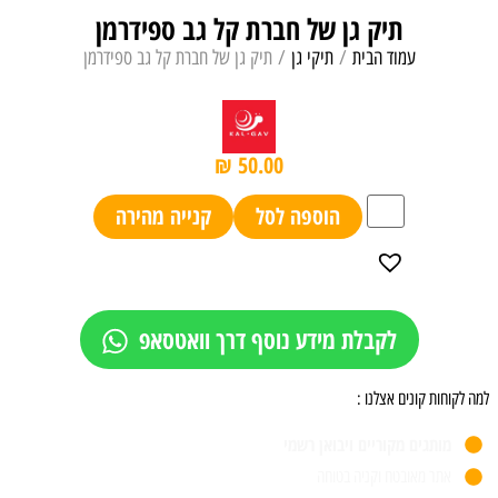
תיק גן של חברת קל גב ספידרמן
עמוד הבית
/
תיקי גן
/ תיק גן של חברת קל גב ספידרמן
₪
50.00
הוספה לסל
קנייה מהירה
לקבלת מידע נוסף דרך וואטסאפ
למה לקוחות קונים אצלנו :
מותגים מקוריים ויבואן רשמי
אתר מאובטח וקניה בטוחה