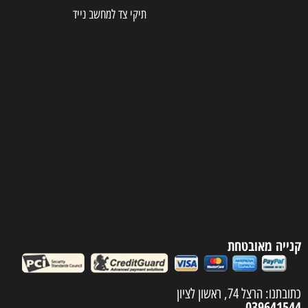
תיקי צד למחשב נייד
קנייה מאובטחת
כתובתנו: הרצל 74, ראשון לציון
039641544