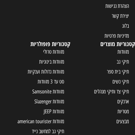
הצהרת נגישות
יצירת קשר
בלוג
מדיניות פרטיות
קטגוריות מוצרים
קטגוריות פופולריות
מזוודות
מזוודות טרולי
תיקי גב
מזוודות בינוניות
תיקי בית ספר
מזוודות גדולות וענקיות
תיקי נשים
סט עד 3 מזוודות
תיקי צד ותיקי מנהלים
מזוודות Samsonite
ארנקים
מזוודות Slazenger
מטריות
מזוודות JEEP
מבצעים
מזוודות american tourister
תיקי גב למחשב נייד