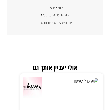
• נפח: 15 ליטר
• מידות: 35.5X26X15 ס"מ
אחריות של שנה על ידי חברת קל גב
אולי יעניין אותך גם