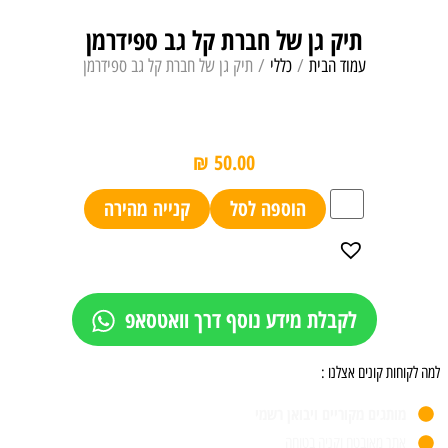
תיק גן של חברת קל גב ספידרמן
עמוד הבית
/
כללי
/ תיק גן של חברת קל גב ספידרמן
₪
50.00
הוספה לסל
קנייה מהירה
לקבלת מידע נוסף דרך וואטסאפ
למה לקוחות קונים אצלנו :
מותגים מקוריים ויבואן רשמי
אתר מאובטח וקניה בטוחה