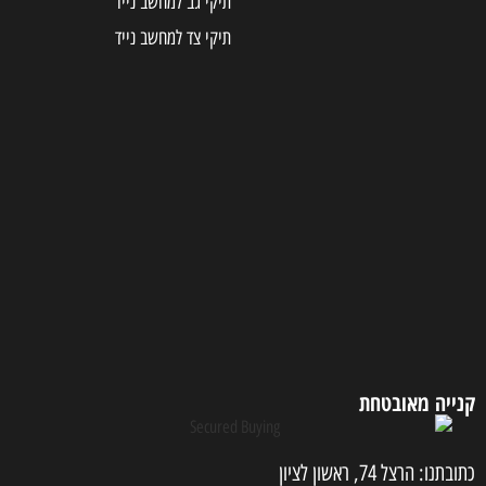
תיקי גב למחשב נייד
תיקי צד למחשב נייד
קנייה מאובטחת
כתובתנו: הרצל 74, ראשון לציון