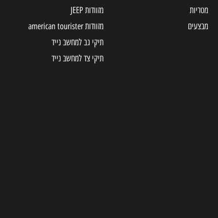
מטריות
מזוודות JEEP
מבצעים
מזוודות american tourister
תיקי גב למחשב נייד
תיקי צד למחשב נייד