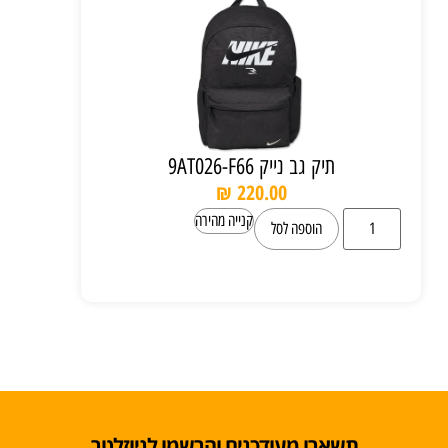
תיק גב נייק 9AT026-F66
₪
220.00
קנייה מהירה
הוספה לסל
תשארו מעודכנים והרשמו לניוזלטר