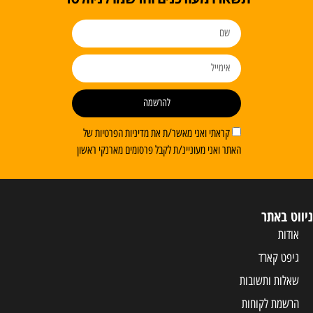
להרשמה
קראתי ואני מאשר/ת את מדיניות הפרטיות של
האתר ואני מעוניינ/ת לקבל פרסומים מארנקי ראשון
ניווט באתר
אודות
גיפט קארד
שאלות ותשובות
הרשמת לקוחות