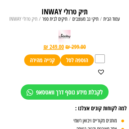
תיק טרולי INWAY
עמוד הבית
/
תיקי גב מעוצבים
/
תיקים לבית ספר
/ תיק טרולי INWAY
₪
249.00
₪
299.00
הוספה לסל
קנייה מהירה
לקבלת מידע נוסף דרך וואטסאפ
למה לקוחות קונים אצלנו :
מותגים מקוריים ויבואן רשמי