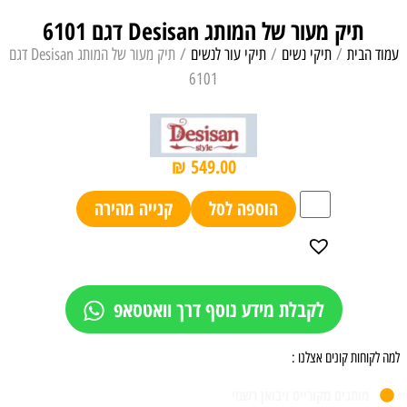
תיק מעור של המותג Desisan דגם 6101
עמוד הבית
/
תיקי נשים
/
תיקי עור לנשים
/ תיק מעור של המותג Desisan דגם
6101
₪
549.00
הוספה לסל
קנייה מהירה
לקבלת מידע נוסף דרך וואטסאפ
למה לקוחות קונים אצלנו :
מותגים מקוריים ויבואן רשמי