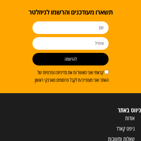
תשארו מעודכנים והרשמו לניוזלטר
להרשמה
קראתי ואני מאשר/ת את מדיניות הפרטיות של
האתר ואני מעוניינ/ת לקבל פרסומים מארנקי ראשון
ניווט באתר
אודות
גיפט קארד
שאלות ותשובות