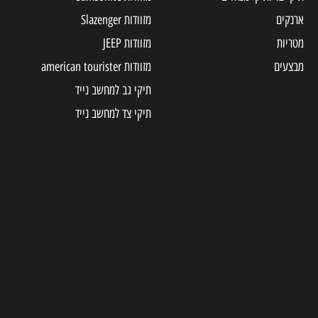
ארנקים
מזוודות Slazenger
מטריות
מזוודות JEEP
מבצעים
מזוודות american tourister
תיקי גב למחשב נייד
תיקי צד למחשב נייד