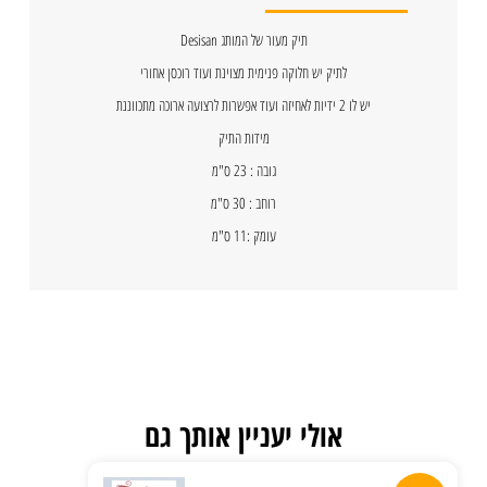
תיק מעור של המותג Desisan
לתיק יש חלוקה פנימית מצוינת ועוד רוכסן אחורי
יש לו 2 ידיות לאחיזה ועוד אפשרות לרצועה ארוכה מתכווננת
מידות התיק
גובה : 23 ס"מ
רוחב : 30 ס"מ
עומק :11 ס"מ
אולי יעניין אותך גם