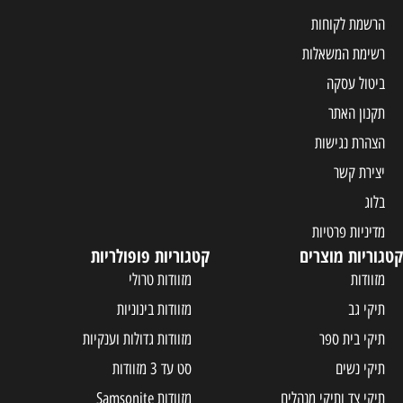
הרשמת לקוחות
רשימת המשאלות
ביטול עסקה
תקנון האתר
הצהרת נגישות
יצירת קשר
בלוג
מדיניות פרטיות
קטגוריות מוצרים
קטגוריות פופולריות
מזוודות
מזוודות טרולי
תיקי גב
מזוודות בינוניות
תיקי בית ספר
מזוודות גדולות וענקיות
תיקי נשים
סט עד 3 מזוודות
תיקי צד ותיקי מנהלים
מזוודות Samsonite