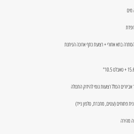
 מים
ופדת
הסתרה בתא אחורי + רצועת כתף ארוכה הניתנת
 אביזרים הכולל רצועות גומי להידוק התכולה
ונית פתוחים (עטים, מחברת, טלפון נייד)
פה מהירה