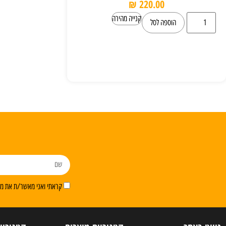
₪
220.00
קנייה מהירה
הוספה לסל
קראתי ואני מאשר/ת את מדי