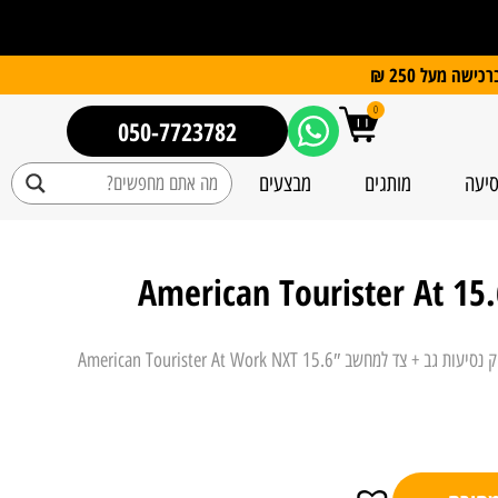
0
050-7723782
סיעה
מותגים
מבצעים
תיק נסיעות גב + צד למחשב 15.6″ American Tourister At
/ תיק נסיעות גב + צד למחשב 15.6″ American Tourister At Work NXT