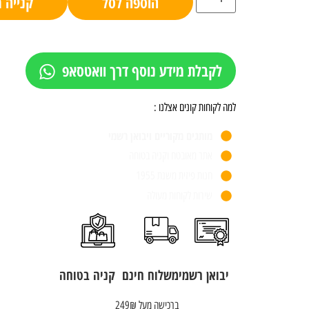
הוספה לסל
קנייה 
לקבלת מידע נוסף דרך וואטסאפ
למה לקוחות קונים אצלנו :
מותגים מקוריים ויבואן רשמי
אתר מאובטח וקניה בטוחה
חנות פיזית משנת 1955
שירות לקוחות מעולה
יבואן רשמי
משלוח חינם
קניה בטוחה
ברכישה מעל 249₪