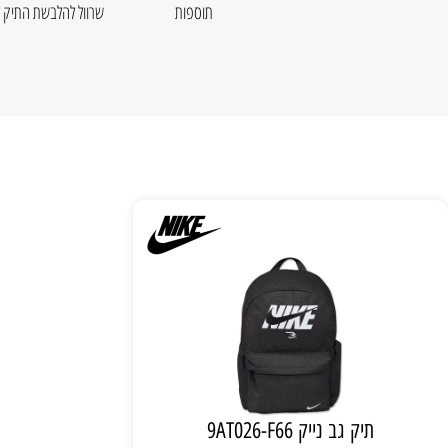
תוספות
שרוול להלבשת התיק ע
תיק גב נייק 9AT026-F66