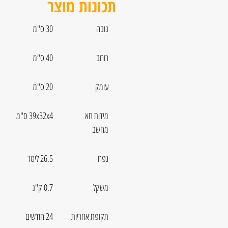
תכונות מוצר
גובה
30 ס"מ
רוחב
40 ס"מ
עומק
20 ס"מ
מידות תא
39x32x4 ס"מ
מחשב
נפח
26.5 ליטר
משקל
0.7 ק"ג
תקופת אחריות
24 חודשים