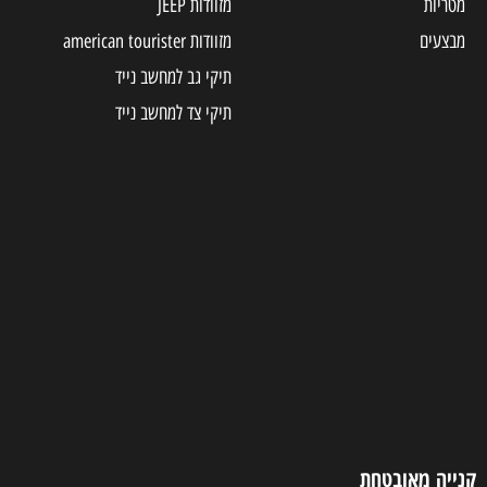
מטריות
מזוודות JEEP
מבצעים
מזוודות american tourister
תיקי גב למחשב נייד
תיקי צד למחשב נייד
קנייה מאובטחת