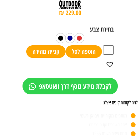
₪
229.00
הוספה לסל
קנייה מהירה
לקבלת מידע נוסף דרך וואטסאפ
למה לקוחות קונים אצלנו :
מותגים מקוריים ויבואן רשמי
אתר מאובטח וקניה בטוחה
חנות פיזית משנת 1955