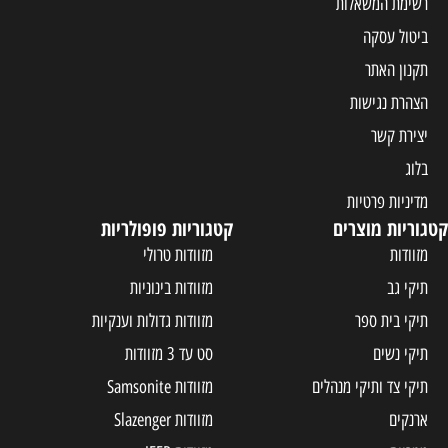
רשימת המשאלות
ביטול עסקה
תקנון האתר
הצהרת נגישות
יצירת קשר
בלוג
מדיניות פרטיות
קטגוריות מוצרים
קטגוריות פופולריות
מזוודות
מזוודות טרולי
תיקי גב
מזוודות בינוניות
תיקי בית ספר
מזוודות גדולות וענקיות
תיקי נשים
סט עד 3 מזוודות
תיקי צד ותיקי מנהלים
מזוודות Samsonite
ארנקים
מזוודות Slazenger