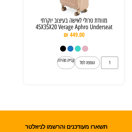
מזוודת טרולי לאישה בעיצוב יוקרתי
45X35X20 Verage Aphro Underseat
₪
449.00
קנייה מהירה
הוספה לסל
תשארו מעודכנים והרשמו לניוזלטר