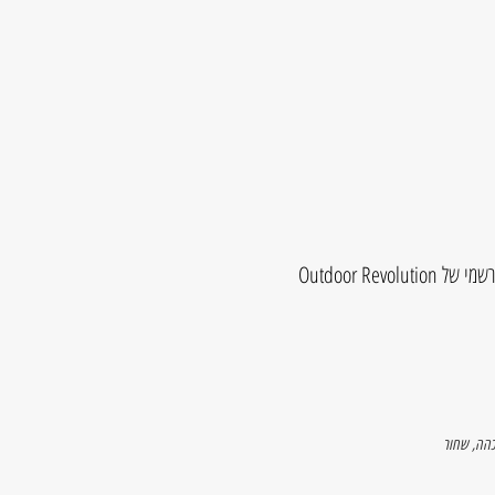
Outdoor Rev
כהה
,
שחור