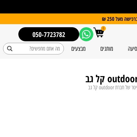
0
050-7723782
סיעה
מותגים
מבצעים