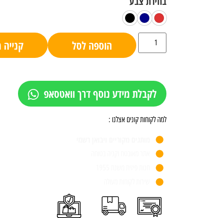
הוספה לסל
קנייה 
לקבלת מידע נוסף דרך וואטסאפ
למה לקוחות קונים אצלנו :
מותגים מקוריים ויבואן רשמי
אתר מאובטח וקניה בטוחה
חנות פיזית משנת 1955
שירות לקוחות מעולה