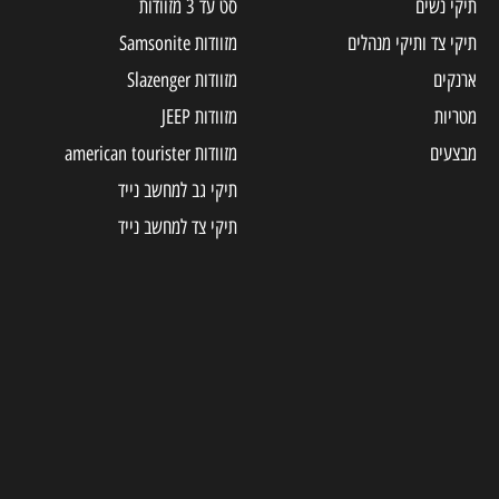
תיקי נשים
סט עד 3 מזוודות
תיקי צד ותיקי מנהלים
מזוודות Samsonite
ארנקים
מזוודות Slazenger
מטריות
מזוודות JEEP
מבצעים
מזוודות american tourister
תיקי גב למחשב נייד
תיקי צד למחשב נייד