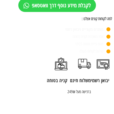
לקבלת מידע נוסף דרך וואטסאפ
למה לקוחות קונים אצלנו :
מותגים מקוריים ויבואן רשמי
אתר מאובטח וקניה בטוחה
חנות פיזית משנת 1955
שירות לקוחות מעולה
יבואן רשמי
משלוח חינם
קניה בטוחה
ברכישה מעל 249₪