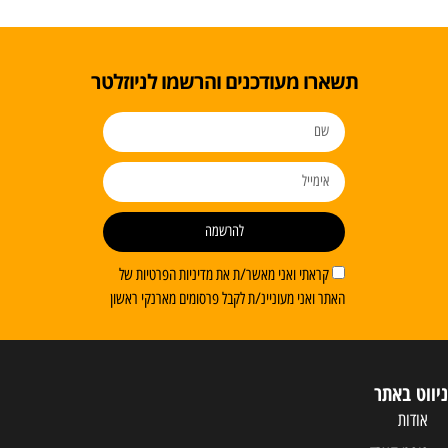
תשארו מעודכנים והרשמו לניוזלטר
להרשמה
קראתי ואני מאשר/ת את מדיניות הפרטיות של
האתר ואני מעוניינ/ת לקבל פרסומים מארנקי ראשון
ניווט באתר
אודות