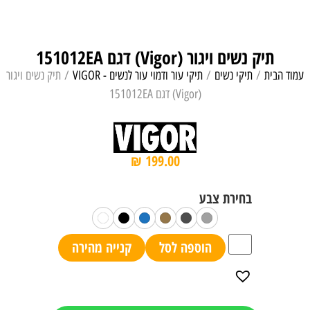
תיק נשים ויגור (Vigor) דגם 151012EA
עמוד הבית
/
תיקי נשים
/
תיקי עור ודמוי עור לנשים - VIGOR
/ תיק נשים ויגור
(Vigor) דגם 151012EA
₪
199.00
הוספה לסל
קנייה מהירה