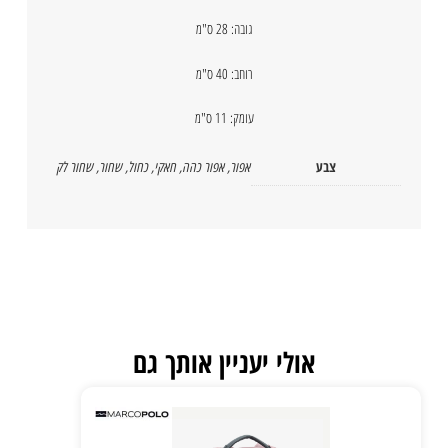
גובה: 28 ס"מ
רוחב: 40 ס"מ
עומק: 11 ס"מ
צבע
אפור
,
אפור כהה
,
חאקי
,
כחול
,
שחור
,
שחור לק
אולי יעניין אותך גם