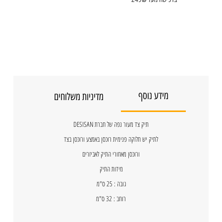
מידע נוסף
מדיניות משלוחים
תיק צד מעור נפה של חברת DESISAN
לתיק יש חלוקה פנימית רוכסן באמצע ורוכסן בצד
ורוכסן מאחורי התיק לאביזרים
מידות התיק
גובה : 25 ס"מ
רוחב : 32 ס"מ