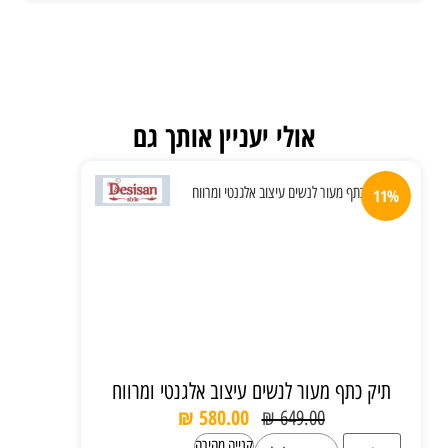
אולי יעניין אותך גם
11%
תיק כתף מעור לנשים עיצוב אלגנטי ומרווח
₪
580.00
₪
649.00
קנייה מהירה