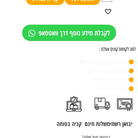
לקבלת מידע נוסף דרך וואטסאפ
למה לקוחות קונים אצלנו :
מותגים מקוריים ויבואן רשמי
אתר מאובטח וקניה בטוחה
חנות פיזית משנת 1955
שירות לקוחות מעולה
יבואן רשמי
משלוח חינם
קניה בטוחה
ברכישה מעל 249₪