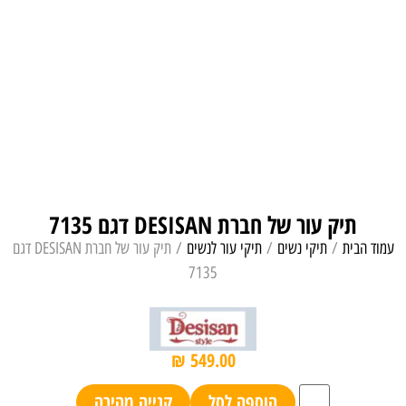
תיק עור של חברת DESISAN דגם 7135
עמוד הבית
/
תיקי נשים
/
תיקי עור לנשים
/ תיק עור של חברת DESISAN דגם
7135
₪
549.00
הוספה לסל
קנייה מהירה