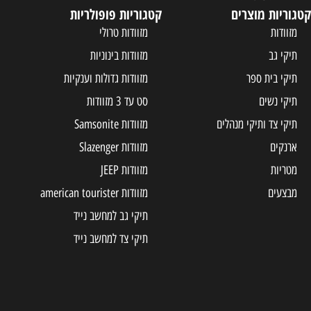
קטגוריות מוצרים
קטגוריות פופולריות
מזוודות
מזוודות טרולי
תיקי גב
מזוודות בינוניות
תיקי בית ספר
מזוודות גדולות וענקיות
תיקי נשים
סט עד 3 מזוודות
תיקי צד ותיקי מנהלים
מזוודות Samsonite
ארנקים
מזוודות Slazenger
מטריות
מזוודות JEEP
מבצעים
מזוודות american tourister
תיקי גב למחשב נייד
תיקי צד למחשב נייד