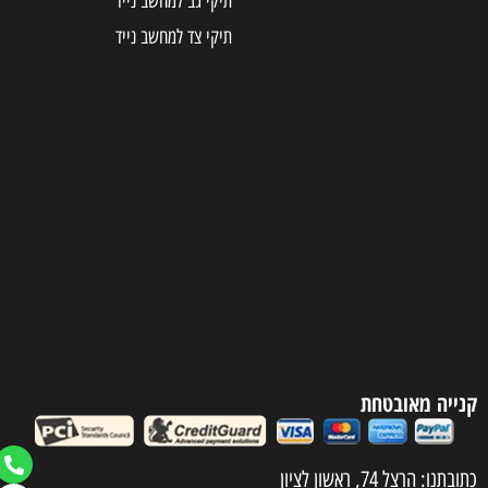
תיקי גב למחשב נייד
תיקי צד למחשב נייד
קנייה מאובטחת
כתובתנו: הרצל 74, ראשון לציון