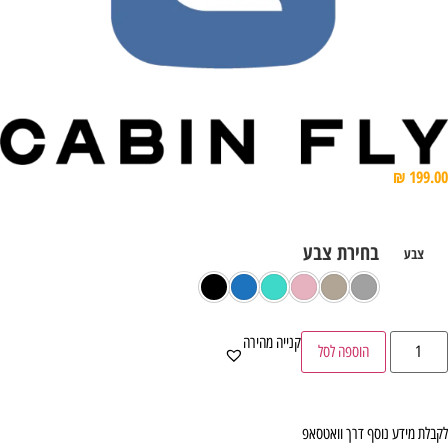
₪
199.
צבע
קנייה מהירה
הוספה לסל
בלת מידע נוסף דרך וואטסאפ