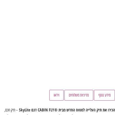
מידע נוסף
מדיניות משלוחים
וידאו
ירו את תיק העלייה למטוס החדש מבית
®CABIN FLY דגם SkyLite
– תיק חכם,