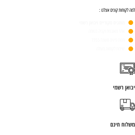
 לקוחות קונים אצלנו :
מותגים מקוריים ויבואן רשמי
אתר מאובטח וקניה בטוחה
חנות פיזית משנת 1955
שירות לקוחות מעולה
ואן רשמי
לוח חינם