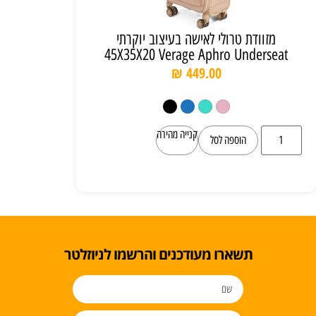
מזוודת טרולי לאישה בעיצוב יוקרתי
45X35X20 Verage Aphro Underseat
₪
449.00
קנייה מהירה
הוספה לסל
תשארו מעודכנים והרשמו לניוזלטר