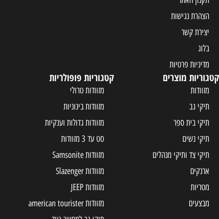
תקנון האתר
הצהרת נגישות
יצירת קשר
בלוג
מדיניות פרטיות
גוריות מוצרים
קטגוריות פופולריות
מזוודות
מזוודות טרולי
תיקי גב
מזוודות בינוניות
תיקי בית ספר
מזוודות גדולות וענקיות
תיקי נשים
סט עד 3 מזוודות
תיקי צד ותיקי מנהלים
מזוודות Samsonite
ארנקים
מזוודות Slazenger
מטריות
מזוודות JEEP
מבצעים
מזוודות american tourister