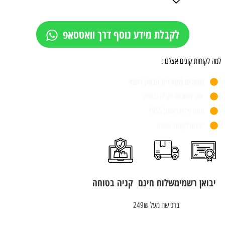
לקבלת מידע נוסף דרך וואטסאפ
למה לקוחות קונים אצלנו :
מותגים מקוריים ויבואן רשמי
אתר מאובטח וקניה בטוחה
חנות פיזית משנת 1955
שירות לקוחות מעולה
יבואן רשמי
משלוח חינם
קניה בטוחה
ברכישה מעל 249₪