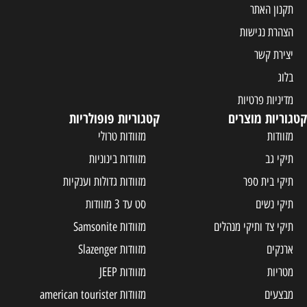
תקנון האתר
הצהרת נגישות
יצירת קשר
בלוג
מדיניות פרטיות
קטגוריות מוצרים
קטגוריות פופולריות
מזוודות
מזוודות טרולי
תיקי גב
מזוודות בינוניות
תיקי בית ספר
מזוודות גדולות וענקיות
תיקי נשים
סט עד 3 מזוודות
תיקי צד ותיקי מנהלים
מזוודות Samsonite
ארנקים
מזוודות Slazenger
מטריות
מזוודות JEEP
מבצעים
מזוודות american tourister