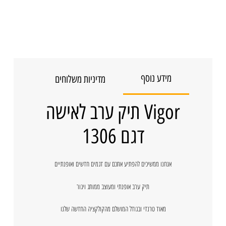
מידע נוסף
מדיניות משלוחים
Vigor תיק ערב לאישה
דגם 1306
אנחנו ממשיכים להפתיע אתכם עם דגמים חדשים ואופנתיים
תיק ערב אופנתי ומעוצב ממותג ויגור
מאוד טרנדי ובגודל המושלם מהקולקציה החדשה שלנו