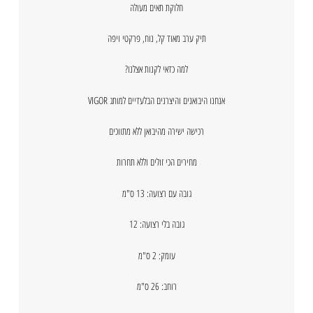
חלוקת תאים מעולה
תיק ערב מאוד קל, נוח, פרקטי ויפה
למה כדאי לקנות אצלנו?
אנחנו היבואנים והיצרנים הבלעדיים למותג VIGOR
רכישה ישירה מהיבואן ללא מתווכים
מחירים הכי זולים וללא תחרות
גובה עם רצועה: 13 ס"מ
גובה בלי רצועה: 12
עומק: 2 ס"מ
רוחב: 26 ס"מ