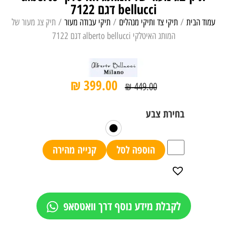
bellucci דגם 7122
עמוד הבית
/
תיקי צד ותיקי מנהלים
/
תיקי עבודה מעור
/ תיק צג מעור של
המותג האיטלקי alberto bellucci דגם 7122
₪
399.00
₪
449.00
הוספה לסל
קנייה מהירה
לקבלת מידע נוסף דרך וואטסאפ