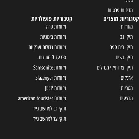
בלוג
מדיניות פרטיות
קטגוריות מוצרים
קטגוריות פופולריות
מזוודות
מזוודות טרולי
תיקי גב
מזוודות בינוניות
תיקי בית ספר
מזוודות גדולות וענקיות
תיקי נשים
סט עד 3 מזוודות
תיקי צד ותיקי מנהלים
מזוודות Samsonite
ארנקים
מזוודות Slazenger
מטריות
מזוודות JEEP
מבצעים
מזוודות american tourister
תיקי גב למחשב נייד
תיקי צד למחשב נייד