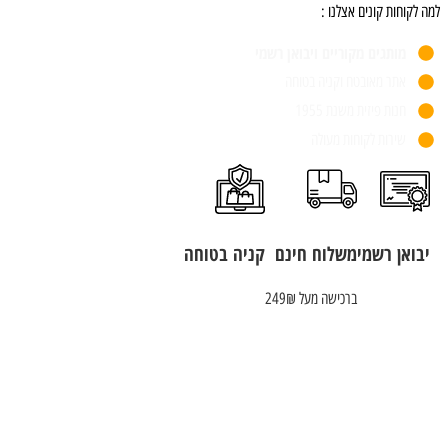
למה לקוחות קונים אצלנו :
מותגים מקוריים ויבואן רשמי
אתר מאובטח וקניה בטוחה
חנות פיזית משנת 1955
שירות לקוחות מעולה
יבואן רשמי
משלוח חינם
קניה בטוחה
ברכישה מעל 249₪