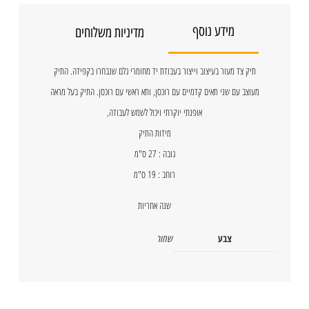
מידע נוסף
מדיניות משלוחים
תיק צד מעור בעיצוב וייצור בעבודת יד מחומרי גלם שנבחרו בקפידה. התיק
מעוצב עם שני תאים קדמיים עם רוכסן, ותא ראשי עם רוכסן. התיק בעל מראה
אופנתי יוקרתי ויכול לשמש לעבודה,
מידות התיק
גובה : 27 ס"מ
רוחב : 19 ס"מ
שנה אחריות
צבע
שחור