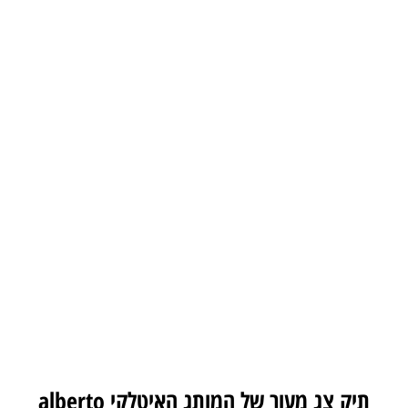
תיק צג מעור של המותג האיטלקי alberto