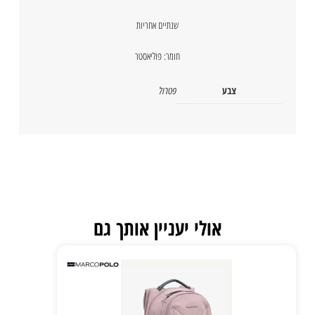
שנתיים אחריות
חומר: פוליאסטר
צבע
פטרול
אולי יעניין אותך גם