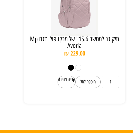
תיק גב למחשב 15.6" של מרקו פולו דגם Mp
Avoria
₪
229.00
קנייה מהירה
הוספה לסל