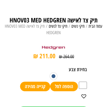
תיק צד לאישה HNOV03 MED HEDGREN
עמוד הבית
/
תיקי נשים
/
תיקי צד לנשים
/ תיק צד לאישה HNOV03 MED
HEDGREN
₪
211.00
₪
264.00
הוספה לסל
קנייה מהירה