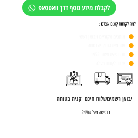
לקבלת מידע נוסף דרך וואטסאפ
למה לקוחות קונים אצלנו :
מותגים מקוריים ויבואן רשמי
אתר מאובטח וקניה בטוחה
חנות פיזית משנת 1955
שירות לקוחות מעולה
יבואן רשמי
משלוח חינם
קניה בטוחה
ברכישה מעל 249₪