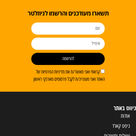
תשארו מעודכנים והרשמו לניוזלטר
להרשמה
קראתי ואני מאשר/ת את מדיניות הפרטיות של
האתר ואני מעוניינ/ת לקבל פרסומים מארנקי ראשון
ניווט באתר
אודות
גיפט קארד
שאלות ותשובות