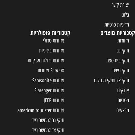
יצירת קשר
בלוג
מדיניות פרטיות
קטגוריות מוצרים
קטגוריות פופולריות
מזוודות
מזוודות טרולי
תיקי גב
מזוודות בינוניות
תיקי בית ספר
מזוודות גדולות וענקיות
תיקי נשים
סט עד 3 מזוודות
תיקי צד ותיקי מנהלים
מזוודות Samsonite
ארנקים
מזוודות Slazenger
מטריות
מזוודות JEEP
מבצעים
מזוודות american tourister
תיקי גב למחשב נייד
תיקי צד למחשב נייד