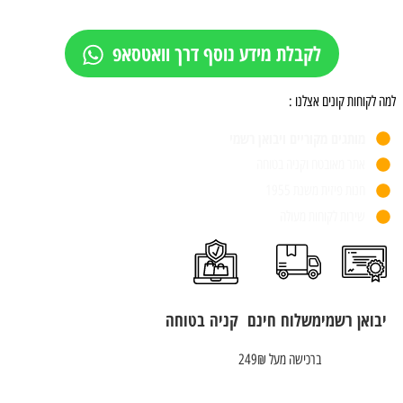
לקבלת מידע נוסף דרך וואטסאפ
למה לקוחות קונים אצלנו :
מותגים מקוריים ויבואן רשמי
אתר מאובטח וקניה בטוחה
חנות פיזית משנת 1955
שירות לקוחות מעולה
יבואן רשמי
משלוח חינם
קניה בטוחה
ברכישה מעל 249₪