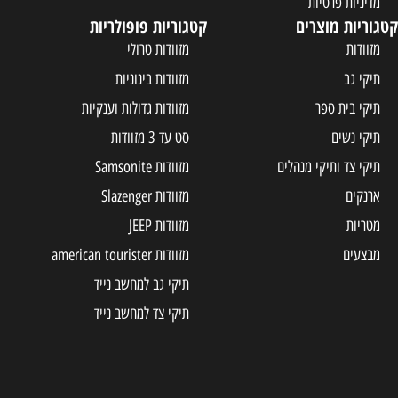
מדיניות פרטיות
קטגוריות מוצרים
קטגוריות פופולריות
מזוודות
מזוודות טרולי
תיקי גב
מזוודות בינוניות
תיקי בית ספר
מזוודות גדולות וענקיות
תיקי נשים
סט עד 3 מזוודות
תיקי צד ותיקי מנהלים
מזוודות Samsonite
ארנקים
מזוודות Slazenger
מטריות
מזוודות JEEP
מבצעים
מזוודות american tourister
תיקי גב למחשב נייד
תיקי צד למחשב נייד