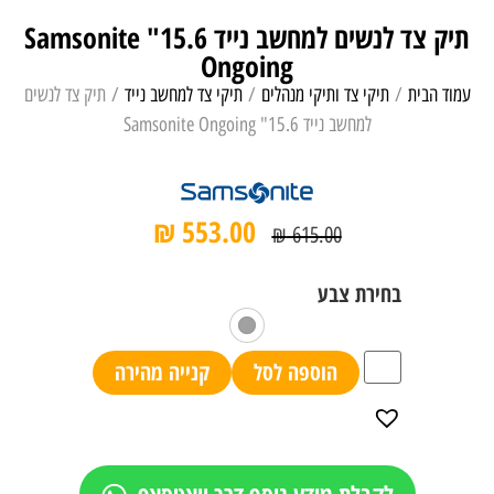
תיק צד לנשים למחשב נייד 15.6" Samsonite
Ongoing
עמוד הבית
/
תיקי צד ותיקי מנהלים
/
תיקי צד למחשב נייד
/ תיק צד לנשים
למחשב נייד 15.6" Samsonite Ongoing
₪
553.00
₪
615.00
הוספה לסל
קנייה מהירה
לקבלת מידע נוסף דרך וואטסאפ