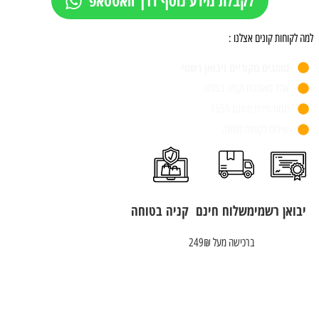
למה לקוחות קונים אצלנו :
מותגים מקוריים ויבואן רשמי
אתר מאובטח וקניה בטוחה
חנות פיזית משנת 1955
שירות לקוחות מעולה
יבואן רשמי
משלוח חינם
קניה בטוחה
ברכישה מעל 249₪