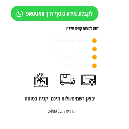
לקבלת מידע נוסף דרך וואטסאפ
למה לקוחות קונים אצלנו :
מותגים מקוריים ויבואן רשמי
אתר מאובטח וקניה בטוחה
חנות פיזית משנת 1955
שירות לקוחות מעולה
יבואן רשמי
משלוח חינם
קניה בטוחה
ברכישה מעל 249₪