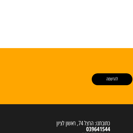
להרשמה
כתובתנו: הרצל 74, ראשון לציון
039641544