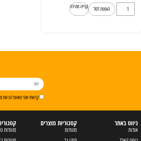
קנייה מהירה
הוספה לסל
קראתי ואני מאשר/ת את מדי
ניווט באתר
קטגוריות מוצרים
קטגוריו
אודות
מזוודות
מזוודות טר
גיפט קארד
תיקי גב
מזוודות בי