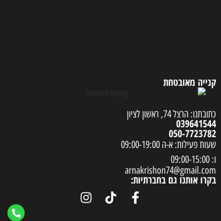
קנייה מאובטחת
כתובתנו: הרצל 74, ראשון לציון
039641544
050-7723782
שעות פעילות: א-ה 09:00-19:00
ו: 09:00-15:00
arnakrishon74@gmail.com
בקרו אותנו גם בחברתיות: