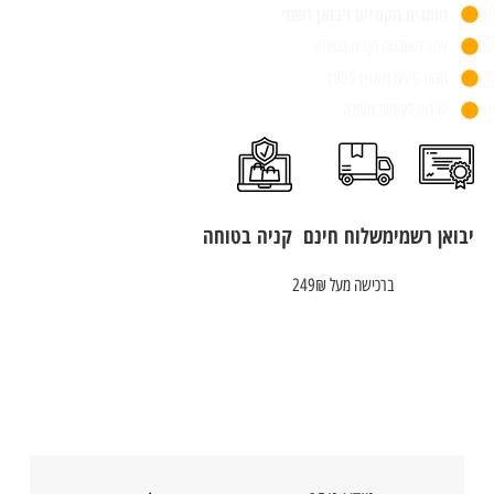
מותגים מקוריים ויבואן רשמי
אתר מאובטח וקניה בטוחה
חנות פיזית משנת 1955
שירות לקוחות מעולה
יבואן רשמי
משלוח חינם
קניה בטוחה
ברכישה מעל 249₪