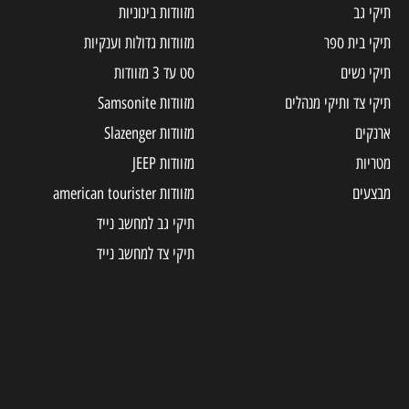
תיקי גב
מזוודות בינוניות
תיקי בית ספר
מזוודות גדולות וענקיות
תיקי נשים
סט עד 3 מזוודות
תיקי צד ותיקי מנהלים
מזוודות Samsonite
ארנקים
מזוודות Slazenger
מטריות
מזוודות JEEP
מבצעים
מזוודות american tourister
תיקי גב למחשב נייד
תיקי צד למחשב נייד