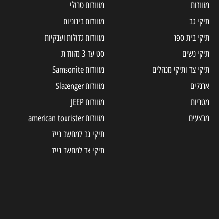
מזוודות
מזוודות טרולי
תיקי גב
מזוודות בינוניות
תיקי בית ספר
מזוודות גדולות וענקיות
תיקי נשים
סט עד 3 מזוודות
תיקי צד ותיקי מנהלים
מזוודות Samsonite
ארנקים
מזוודות Slazenger
מטריות
מזוודות JEEP
מבצעים
מזוודות american tourister
תיקי גב למחשב נייד
תיקי צד למחשב נייד