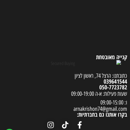
קנייה מאובטחת
כתובתנו: הרצל 74, ראשון לציון
039641544
050-7723782
שעות פעילות: א-ה 09:00-19:00
ו: 09:00-15:00
arnakrishon74@gmail.com
בקרו אותנו גם בחברתיות: