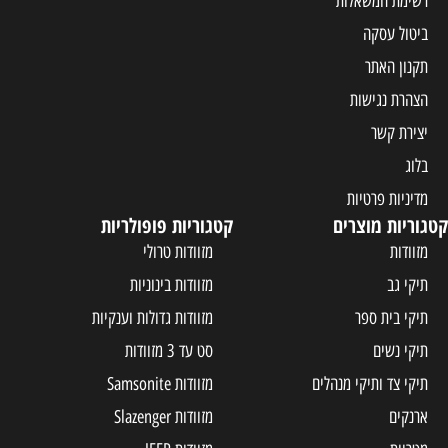
רשימת המשאלות
ביטול עסקה
תקנון האתר
הצהרת נגישות
יצירת קשר
בלוג
מדיניות פרטיות
קטגוריות מוצרים
קטגוריות פופולריות
מזוודות
מזוודות טרולי
תיקי גב
מזוודות בינוניות
תיקי בית ספר
מזוודות גדולות וענקיות
תיקי נשים
סט עד 3 מזוודות
תיקי צד ותיקי מנהלים
מזוודות Samsonite
ארנקים
מזוודות Slazenger