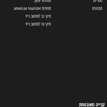
מטריות
מזוודות JEEP
מבצעים
מזוודות american tourister
תיקי גב למחשב נייד
תיקי צד למחשב נייד
קנייה מאובטחת