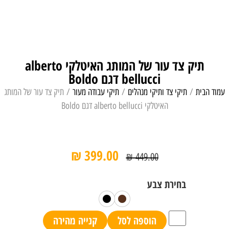
תיק צד עור של המותג האיטלקי alberto
bellucci דגם Boldo
עמוד הבית
/
תיקי צד ותיקי מנהלים
/
תיקי עבודה מעור
/ תיק צד עור של המותג
האיטלקי alberto bellucci דגם Boldo
₪
399.00
₪
449.00
הוספה לסל
קנייה מהירה