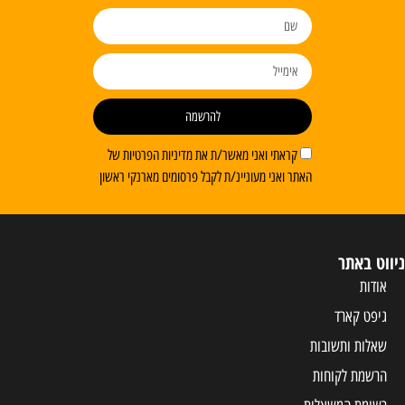
להרשמה
קראתי ואני מאשר/ת את מדיניות הפרטיות של
האתר ואני מעוניינ/ת לקבל פרסומים מארנקי ראשון
ניווט באתר
אודות
גיפט קארד
שאלות ותשובות
הרשמת לקוחות