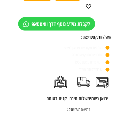
לקבלת מידע נוסף דרך וואטסאפ
למה לקוחות קונים אצלנו :
מותגים מקוריים ויבואן רשמי
אתר מאובטח וקניה בטוחה
חנות פיזית משנת 1955
שירות לקוחות מעולה
יבואן רשמי
משלוח חינם
קניה בטוחה
ברכישה מעל 249₪