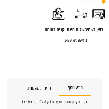
שירות לקוחות מעולה
יבואן רשמי
משלוח חינם
קניה בטוחה
ברכישה מעל 249₪
מידע נוסף
מדיניות משלוחים
תיק יד ותיק כתף לנשים מדגם Janet Denese J-123 Maya Journey.