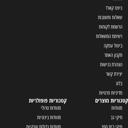
גיפט קארד
שאלות ותשובות
הרשמת לקוחות
רשימת המשאלות
ביטול עסקה
תקנון האתר
הצהרת נגישות
יצירת קשר
בלוג
מדיניות פרטיות
קטגוריות מוצרים
קטגוריות פופולריות
מזוודות
מזוודות טרולי
תיקי גב
מזוודות בינוניות
תיקי בית ספר
מזוודות גדולות וענקיות