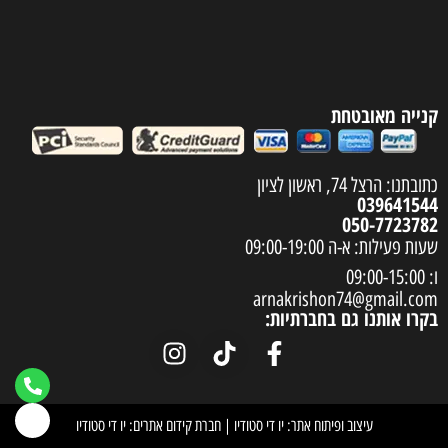
קנייה מאובטחת
כתובתנו: הרצל 74, ראשון לציון
039641544
050-7723782
שעות פעילות: א-ה 09:00-19:00
ו: 09:00-15:00
arnakrishon74@gmail.com
בקרו אותנו גם בחברתיות:
עיצוב ופיתוח אתר: יו די סטודיו
|
חברת קידום אתרים: יו די סטודיו