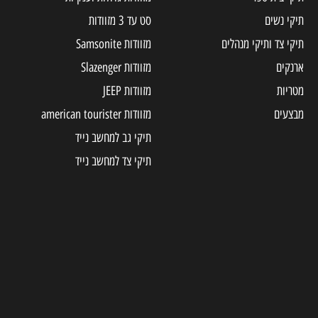
תיקי נשים
סט עד 3 מזוודות
תיקי צד ותיקי מנהלים
מזוודות Samsonite
ארנקים
מזוודות Slazenger
מטריות
מזוודות JEEP
מבצעים
מזוודות american tourister
תיקי גב למחשב נייד
תיקי צד למחשב נייד