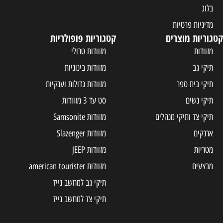
בלוג
מדיניות פרטיות
קטגוריות מוצרים
קטגוריות פופולריות
מזוודות
מזוודות טרולי
תיקי גב
מזוודות בינוניות
תיקי בית ספר
מזוודות גדולות וענקיות
תיקי נשים
סט עד 3 מזוודות
תיקי צד ותיקי מנהלים
מזוודות Samsonite
ארנקים
מזוודות Slazenger
מטריות
מזוודות JEEP
מבצעים
מזוודות american tourister
תיקי גב למחשב נייד
תיקי צד למחשב נייד