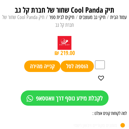
תיק Cool Panda שחור של חברת קל גב
עמוד הבית
/
תיקי גב מעוצבים
/
תיקים לבית ספר
/ תיק Cool Panda שחור של
חברת קל גב
₪
219.00
הוספה לסל
קנייה מהירה
לקבלת מידע נוסף דרך וואטסאפ
למה לקוחות קונים אצלנו :
מותגים מקוריים ויבואן רשמי