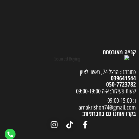
קנייה מאובטחת
כתובתנו: הרצל 74, ראשון לציון
039641544
050-7723782
שעות פעילות: א-ה 09:00-19:00
ו: 09:00-15:00
arnakrishon74@gmail.com
בקרו אותנו גם בחברתיות: