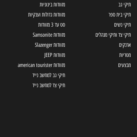
תיקי גב
מזוודות בינוניות
תיקי בית ספר
מזוודות גדולות וענקיות
תיקי נשים
סט עד 3 מזוודות
תיקי צד ותיקי מנהלים
מזוודות Samsonite
ארנקים
מזוודות Slazenger
מטריות
מזוודות JEEP
מבצעים
מזוודות american tourister
תיקי גב למחשב נייד
תיקי צד למחשב נייד